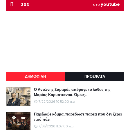
στο
youtube
303
ΔΗΜΟΦΙΛΗ
ΠΡΟΣΦΑΤΑ
Ο Αντώνης Σαμαράς απέφυγε το λάθος της
Μαρίας Καρυστιανού. Όμως...
7/22/2026 10:52:00 π.μ.
Παρέλαβε κόμμα, παρέδωσε παρέα που δεν ξέρει
πού πάει
7/05/2026 11:07:00 π.μ.