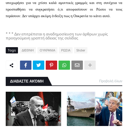
υποχωρήσει για να χτίσει καλά αμυντικές γραμμές και στη συνέχεια να
προσπαθήσει να συγκρατήσει ό,τι αποφασίσουν οι Ρώσοι να τους
περάσουν.
Δεν υπάρχει ακόμη ένδειξη πως η Ουκρανία το κάνει αυτό.
* * * Δεν επιτρέπεται η αναδημοσίευση των άρθρων χωρίς
προηγούμενη γραπτή άδειας της σελίδας
Tags
ΔΙΕΘΝΗ
ΟΥΚΡΑΝΙΑ
ΡΩΣΙΑ
Slider
ΔΙΑΒΑΣΤΕ ΑΚΌΜΗ
Προβολή όλων