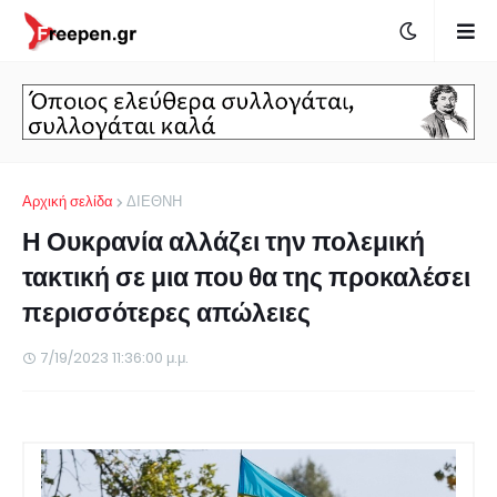
Αρχική σελίδα
ΔΙΕΘΝΗ
Η Ουκρανία αλλάζει την πολεμική
τακτική σε μια που θα της προκαλέσει
περισσότερες απώλειες
7/19/2023 11:36:00 μ.μ.