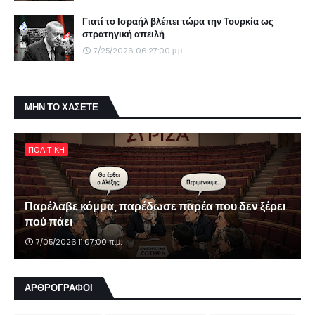
Γιατί το Ισραήλ βλέπει τώρα την Τουρκία ως
στρατηγική απειλή
7/25/2026 06:27:00 μ.μ.
ΜΗΝ ΤΟ ΧΑΣΕΤΕ
ΠΟΛΙΤΙΚΗ
Παρέλαβε κόμμα, παρέδωσε παρέα που δεν ξέρει
πού πάει
7/05/2026 11:07:00 π.μ.
ΑΡΘΡΟΓΡΑΦΟΙ