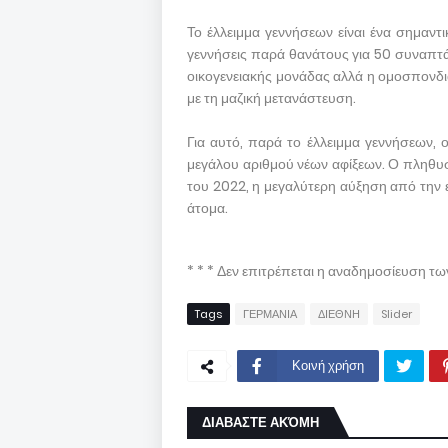
Το έλλειμμα γεννήσεων είναι ένα σημαντι
γεννήσεις παρά θανάτους για 50 συναπτά 
οικογενειακής μονάδας αλλά η ομοσπονδι
με τη μαζική μετανάστευση.
Για αυτό, παρά το έλλειμμα γεννήσεων, 
μεγάλου αριθμού νέων αφίξεων. Ο πληθυσ
του 2022, η μεγαλύτερη αύξηση από την
άτομα.
* * * Δεν επιτρέπεται η αναδημοσίευση τ
Tags
ΓΕΡΜΑΝΙΑ
ΔΙΕΘΝΗ
Slider
Κοινή χρήση
ΔΙΑΒΑΣΤΕ ΑΚΌΜΗ