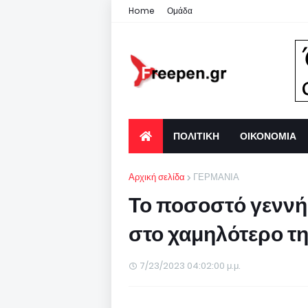
Home
Ομάδα
ΠΟΛΙΤΙΚΗ
ΟΙΚΟΝΟΜΙΑ
Αρχική σελίδα
ΓΕΡΜΑΝΙΑ
Το ποσοστό γεννή
στο χαμηλότερο τη
7/23/2023 04:02:00 μ.μ.