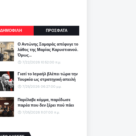
ΔΗΜΟΦΙΛΗ
ΠΡΟΣΦΑΤΑ
Ο Αντώνης Σαμαράς απέφυγε το
λάθος της Μαρίας Καρυστιανού.
Όμως...
7/22/2026 10:52:00 π.μ.
Γιατί το Ισραήλ βλέπει τώρα την
Τουρκία ως στρατηγική απειλή
7/25/2026 06:27:00 μ.μ.
Παρέλαβε κόμμα, παρέδωσε
παρέα που δεν ξέρει πού πάει
7/05/2026 11:07:00 π.μ.