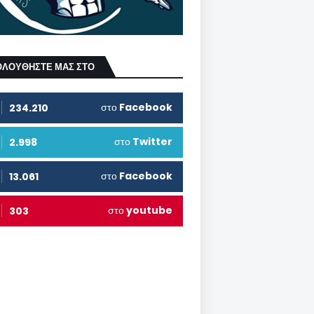
ΟΛΟΥΘΗΣΤΕ ΜΑΣ ΣΤΟ
στο
Facebook
234.210
στο
Twitter
2.998
στο
Facebook
13.061
στο
youtube
303