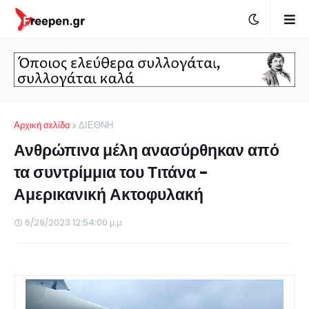
Αρχική σελίδα
ΔΙΕΘΝΗ
Ανθρώπινα μέλη ανασύρθηκαν από
τα συντρίμμια του Τιτάνα -
Αμερικανική Ακτοφυλακή
6/29/2023 12:54:00 μ.μ.