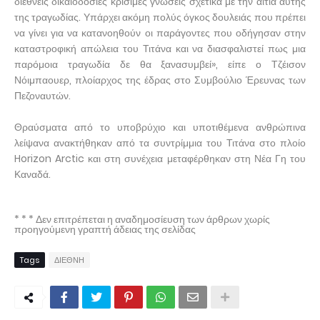
διεθνείς δικαιοδοσίες κρίσιμες γνώσεις σχετικά με την αιτία αυτής
της τραγωδίας. Υπάρχει ακόμη πολύς όγκος δουλειάς που πρέπει
να γίνει για να κατανοηθούν οι παράγοντες που οδήγησαν στην
καταστροφική απώλεια του Τιτάνα και να διασφαλιστεί πως μια
παρόμοια τραγωδία δε θα ξανασυμβεί», είπε ο Τζέισον
Νόιμπαουερ, πλοίαρχος της έδρας στο Συμβούλιο Έρευνας των
Πεζοναυτών.
Θραύσματα από το υποβρύχιο και υποτιθέμενα ανθρώπινα
λείψανα ανακτήθηκαν από τα συντρίμμια του Τιτάνα στο πλοίο
Horizon Arctic και στη συνέχεια μεταφέρθηκαν στη Νέα Γη του
Καναδά.
* * * Δεν επιτρέπεται η αναδημοσίευση των άρθρων χωρίς
προηγούμενη γραπτή άδειας της σελίδας
Tags
ΔΙΕΘΝΗ