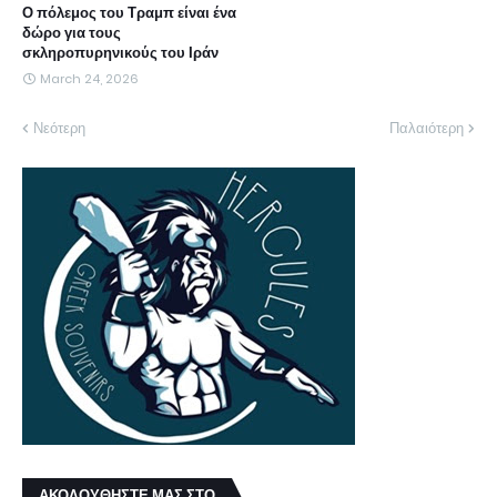
Ο πόλεμος του Τραμπ είναι ένα
δώρο για τους
σκληροπυρηνικούς του Ιράν
March 24, 2026
Νεότερη
Παλαιότερη
ΑΚΟΛΟΥΘΗΣΤΕ ΜΑΣ ΣΤΟ