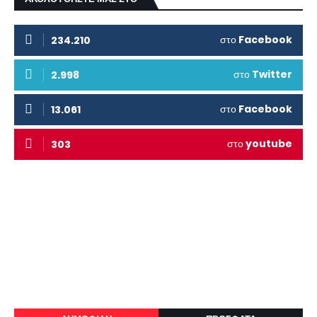
στο
Facebook
234.210
στο
Twitter
2.998
στο
Facebook
13.061
στο
youtube
303