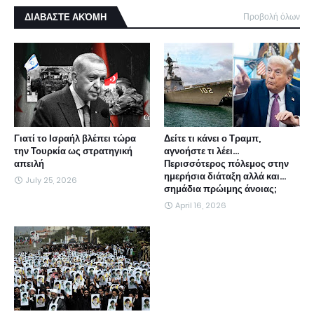
ΔΙΑΒΑΣΤΕ ΑΚΌΜΗ
Προβολή όλων
Γιατί το Ισραήλ βλέπει τώρα
Δείτε τι κάνει ο Τραμπ,
την Τουρκία ως στρατηγική
αγνοήστε τι λέει...
απειλή
Περισσότερος πόλεμος στην
ημερήσια διάταξη αλλά και...
July 25, 2026
σημάδια πρώιμης άνοιας;
April 16, 2026