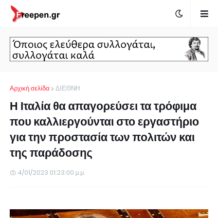
Αρχική σελίδα
ΔΙΕΘΝΗ
Η Ιταλία θα απαγορεύσει τα τρόφιμα
που καλλιεργούνται στο εργαστήριο
για την προστασία των πολιτών και
της παράδοσης
4/01/2023 01:23:00 μ.μ.