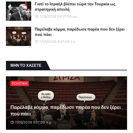
Γιατί το Ισραήλ βλέπει τώρα την Τουρκία ως
στρατηγική απειλή
7/25/2026 06:27:00 μ.μ.
Παρέλαβε κόμμα, παρέδωσε παρέα που δεν ξέρει
πού πάει
7/05/2026 11:07:00 π.μ.
ΜΗΝ ΤΟ ΧΑΣΕΤΕ
ΠΟΛΙΤΙΚΗ
Παρέλαβε κόμμα, παρέδωσε παρέα που δεν ξέρει
πού πάει
7/05/2026 11:07:00 π.μ.