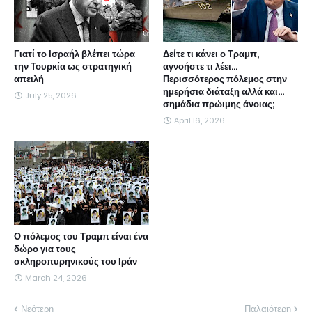
Γιατί το Ισραήλ βλέπει τώρα
Δείτε τι κάνει ο Τραμπ,
την Τουρκία ως στρατηγική
αγνοήστε τι λέει...
απειλή
Περισσότερος πόλεμος στην
ημερήσια διάταξη αλλά και...
July 25, 2026
σημάδια πρώιμης άνοιας;
April 16, 2026
Ο πόλεμος του Τραμπ είναι ένα
δώρο για τους
σκληροπυρηνικούς του Ιράν
March 24, 2026
Νεότερη
Παλαιότερη