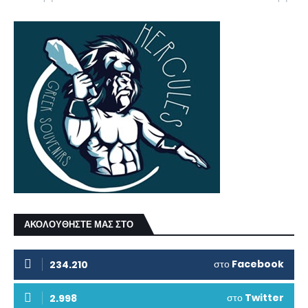
ΑΚΟΛΟΥΘΗΣΤΕ ΜΑΣ ΣΤΟ
στο
Facebook
234.210
στο
Twitter
2.998