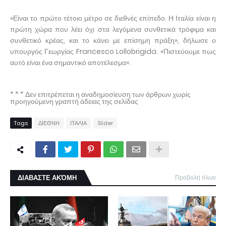
«Είναι το πρώτο τέτοιο μέτρο σε διεθνές επίπεδο. Η Ιταλία είναι η
πρώτη χώρα που λέει όχι στα λεγόμενα συνθετικά τρόφιμα και
συνθετικό κρέας, και το κάνει με επίσημη πράξη», δήλωσε ο
υπουργός Γεωργίας Francesco Lollobrigida. «Πιστεύουμε πως
αυτό είναι ένα σημαντικό αποτέλεσμα».
* * * Δεν επιτρέπεται η αναδημοσίευση των άρθρων χωρίς
προηγούμενη γραπτή άδειας της σελίδας
Tags
ΔΙΕΘΝΗ
ΙΤΑΛΙΑ
Slider
ΔΙΑΒΑΣΤΕ ΑΚΌΜΗ
Προβολή όλων