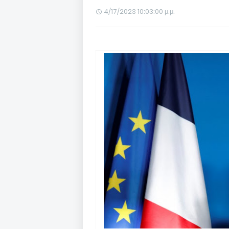
4/17/2023 10:03:00 μ.μ.