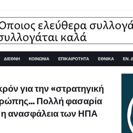
ΔΙΕΘΝΗ
ΚΟΙΝΩΝΙΑ
ΕΠΙΚΑΙΡΟΤΗΤΑ
ΕΘΝΙΚΑ
ΕΝ. 
κρόν για την «στρατηγική
Ευρώπης… Πολλή φασαρία
λά η ανασφάλεια των ΗΠΑ