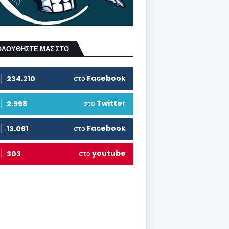
ΟΛΟΥΘΗΣΤΕ ΜΑΣ ΣΤΟ
στο
Facebook
234.210
στο
Twitter
2.998
στο
Facebook
13.061
στο
youtube
303