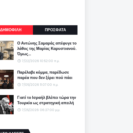
ΔΗΜΟΦΙΛΗ
ΠΡΟΣΦΑΤΑ
Ο Αντώνης Σαμαράς απέφυγε το
λάθος της Μαρίας Καρυστιανού.
Όμως...
7/22/2026 10:52:00 π.μ.
Παρέλαβε κόμμα, παρέδωσε
παρέα που δεν ξέρει πού πάει
7/05/2026 11:07:00 π.μ.
Γιατί το Ισραήλ βλέπει τώρα την
Τουρκία ως στρατηγική απειλή
7/25/2026 06:27:00 μ.μ.