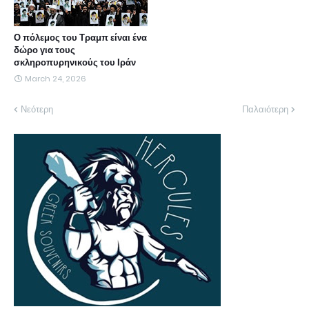
Ο πόλεμος του Τραμπ είναι ένα
δώρο για τους
σκληροπυρηνικούς του Ιράν
March 24, 2026
Νεότερη
Παλαιότερη