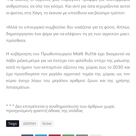
ανθρώπους σε όλο τον κόσμο. Και αντί για όσα ισχυρίζονται αυτοί
οι ψεύτες στη Χάγη, το έκαναν με υπεύθυνο και βιώσιμο τρόπο».
«Αλλά το υπουργικό συμβούλιο δεν νοιάζεται για τη φύση. Απλώς
δημιούργησαν ένα ψέμα για να κλέψουν τη γη των αγροτών μας»,
πρόσθεσε.
Η κυβέρνηση του Πρωθυπουργού Mark Rutte έχει δεσμευτεί να
λάβει ριζικά μέτρα για να πετύχει τον φιλόδοξο στόχο της μείωσης
κατά το ήμισυ των εκπομπών αζώτου της χώρας έως το 2030 και
έχει προσδιορίσει τον μεγάλο αγροτικό τομέα της χώρας ως τον
κύριο ένοχο λόγω του μεγάλου αριθμού ζώων και της χρήσης
λιπασμάτων.
* * * Δεν επιτρέπεται η αναδημοσίευση των άρθρων χωρίς
προηγούμενη γραπτή άδειας της σελίδας
Tags
ΔΙΕΘΝΗ
Slider