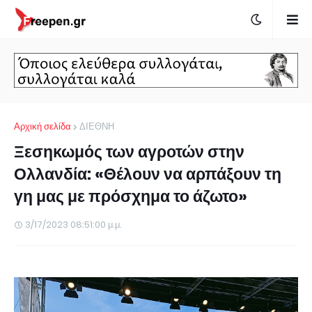
Αρχική σελίδα
ΔΙΕΘΝΗ
Ξεσηκωμός των αγροτών στην
Ολλανδία: «Θέλουν να αρπάξουν τη
γη μας με πρόσχημα το άζωτο»
3/17/2023 08:51:00 μ.μ.