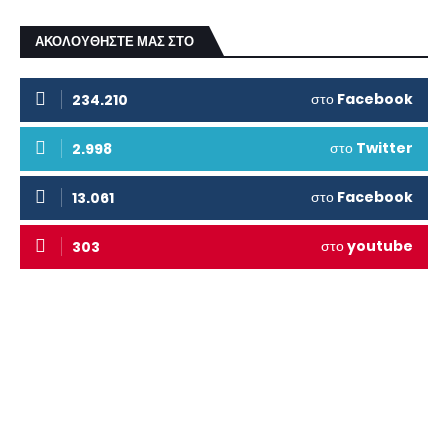
ΑΚΟΛΟΥΘΗΣΤΕ ΜΑΣ ΣΤΟ
στο
Facebook
234.210
στο
Twitter
2.998
στο
Facebook
13.061
στο
youtube
303