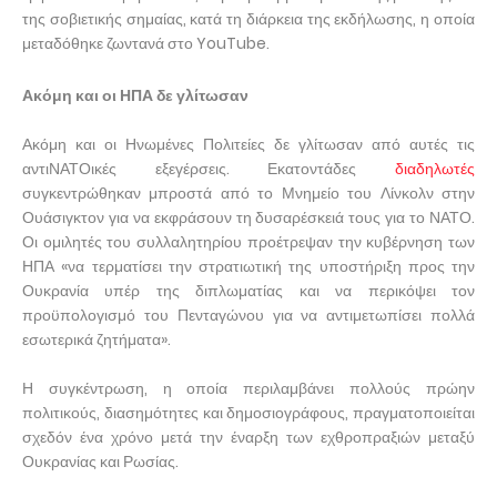
της σοβιετικής σημαίας, κατά τη διάρκεια της εκδήλωσης, η οποία
μεταδόθηκε ζωντανά στο YouTube.
Ακόμη και οι ΗΠΑ δε γλίτωσαν
Ακόμη και οι Ηνωμένες Πολιτείες δε γλίτωσαν από αυτές τις
αντιΝΑΤΟικές εξεγέρσεις. Εκατοντάδες
διαδηλωτές
συγκεντρώθηκαν μπροστά από το Μνημείο του Λίνκολν στην
Ουάσιγκτον για να εκφράσουν τη δυσαρέσκειά τους για το ΝΑΤΟ.
Οι ομιλητές του συλλαλητηρίου προέτρεψαν την κυβέρνηση των
ΗΠΑ «να τερματίσει την στρατιωτική της υποστήριξη προς την
Ουκρανία υπέρ της διπλωματίας και να περικόψει τον
προϋπολογισμό του Πενταγώνου για να αντιμετωπίσει πολλά
εσωτερικά ζητήματα».
Η συγκέντρωση, η οποία περιλαμβάνει πολλούς πρώην
πολιτικούς, διασημότητες και δημοσιογράφους, πραγματοποιείται
σχεδόν ένα χρόνο μετά την έναρξη των εχθροπραξιών μεταξύ
Ουκρανίας και Ρωσίας.