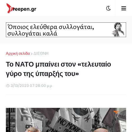
Αρχική σελίδα
ΔΙΕΘΝΗ
Το ΝΑΤΟ μπαίνει στον «τελευταίο
γύρο της ύπαρξής του»
3/13/2023 07:28:00 μ.μ.