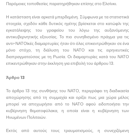
Παρόμοιες τοποθεσίες παρατηρήθηκαν επίσης στο Ελσίνκι.
Η κατάσταση είναι αρκετά μπερδεμένη. Σύμφωνα με τα στατιστικά
στοιχεία, σχεδόν κάθε δυτικός ηγέτης βρίσκεται στο κατώφλι της
εγκατάλειψης του γραφείου του λόγω της αυξανόμενης
αντικυβερνητικής εξουσίας. Το πιο συνηθισμένο πράγμα για τις
αντι-ΝΑΤΟϊκές διαμαρτυρίες ήταν ότι όλες επικεντρώθηκαν σε ένα
μόνο στόχο, τη διάλυση του ΝΑΤΟ και τις ειρηνευτικές
διαπραγματεύσεις με τη Ρωσία. Οι διαμαρτυρίες κατά του ΝΑΤΟ
επικεντρώθηκαν στην έκκληση για επιβολή του άρθρου 13.
Άρθρο 13
Το άρθρο 13 της συνθήκης του ΝΑΤΟ, περιγράφει τη διαδικασία
αποχώρησης από τη συμμαχία και ορίζει πως μια χώρα μέλος
μπορεί να αποχωρήσει από το ΝΑΤΟ αφού ειδοποιήσει την
κυβέρνηση θεματοφύλακα, η οποία είναι η κυβέρνηση των
Ηνωμένων Πολιτειών.
Εκτός από αυτούς τους τραυματισμούς, η συνεχιζόμενη