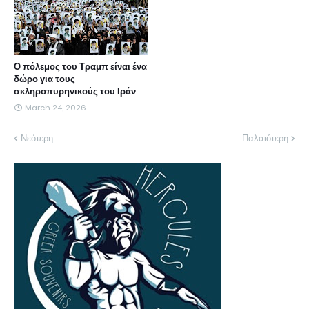
Ο πόλεμος του Τραμπ είναι ένα
δώρο για τους
σκληροπυρηνικούς του Ιράν
March 24, 2026
Νεότερη
Παλαιότερη