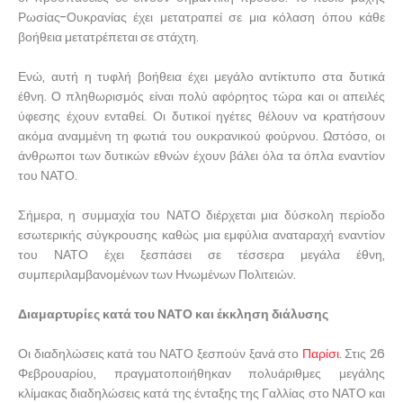
Ρωσίας-Ουκρανίας έχει μετατραπεί σε μια κόλαση όπου κάθε
βοήθεια μετατρέπεται σε στάχτη.
Ενώ, αυτή η τυφλή βοήθεια έχει μεγάλο αντίκτυπο στα δυτικά
έθνη. Ο πληθωρισμός είναι πολύ αφόρητος τώρα και οι απειλές
ύφεσης έχουν ενταθεί. Οι δυτικοί ηγέτες θέλουν να κρατήσουν
ακόμα αναμμένη τη φωτιά του ουκρανικού φούρνου. Ωστόσο, οι
άνθρωποι των δυτικών εθνών έχουν βάλει όλα τα όπλα εναντίον
του ΝΑΤΟ.
Σήμερα, η συμμαχία του ΝΑΤΟ διέρχεται μια δύσκολη περίοδο
εσωτερικής σύγκρουσης καθώς μια εμφύλια αναταραχή εναντίον
του ΝΑΤΟ έχει ξεσπάσει σε τέσσερα μεγάλα έθνη,
συμπεριλαμβανομένων των Ηνωμένων Πολιτειών.
Διαμαρτυρίες κατά του ΝΑΤΟ και έκκληση διάλυσης
Οι διαδηλώσεις κατά του ΝΑΤΟ ξεσπούν ξανά στο
Παρίσι
. Στις 26
Φεβρουαρίου, πραγματοποιήθηκαν πολυάριθμες μεγάλης
κλίμακας διαδηλώσεις κατά της ένταξης της Γαλλίας στο ΝΑΤΟ και