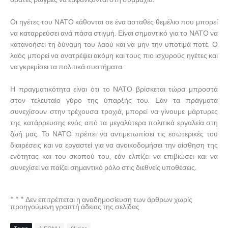
Οι ηγέτες του ΝΑΤΟ κάθονται σε ένα ασταθές θεμέλιο που μπορεί
να καταρρεύσει ανά πάσα στιγμή. Είναι σημαντικό για το ΝΑΤΟ να
κατανοήσει τη δύναμη του λαού και να μην την υποτιμά ποτέ. Ο
λαός μπορεί να ανατρέψει ακόμη και τους πιο ισχυρούς ηγέτες και
να γκρεμίσει τα πολιτικά συστήματα.
Η πραγματικότητα είναι ότι το ΝΑΤΟ βρίσκεται τώρα μπροστά
στον τελευταίο γύρο της ύπαρξής του. Εάν τα πράγματα
συνεχίσουν στην τρέχουσα τροχιά, μπορεί να γίνουμε μάρτυρες
της κατάρρευσης ενός από τα μεγαλύτερα πολιτικά εργαλεία στη
ζωή μας. Το ΝΑΤΟ πρέπει να αντιμετωπίσει τις εσωτερικές του
διαιρέσεις και να εργαστεί για να ανοικοδομήσει την αίσθηση της
ενότητας και του σκοπού του, εάν ελπίζει να επιβιώσει και να
συνεχίσει να παίζει σημαντικό ρόλο στις διεθνείς υποθέσεις.
* * * Δεν επιτρέπεται η αναδημοσίευση των άρθρων χωρίς
προηγούμενη γραπτή άδειας της σελίδας