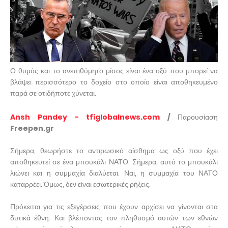
Ο θυμός και το ανεπιθύμητο μίσος είναι ένα οξύ που μπορεί να
βλάψει περισσότερο το δοχείο στο οποίο είναι αποθηκευμένο
παρά σε οτιδήποτε χύνεται.
Ansh Pandey - tfiglobalnews.com
/
Παρουσίαση
Freepen.gr
Σήμερα, θεωρήστε το αντιρωσικό αίσθημα ως οξύ που έχει
αποθηκευτεί σε ένα μπουκάλι ΝΑΤΟ. Σήμερα, αυτό το μπουκάλι
λιώνει και η συμμαχία διαλύεται. Ναι, η συμμαχία του ΝΑΤΟ
καταρρέει. Όμως, δεν είναι εσωτερικές ρήξεις.
Πρόκειται για τις εξεγέρσεις που έχουν αρχίσει να γίνονται στα
δυτικά έθνη. Και βλέποντας τον πληθυσμό αυτών των εθνών