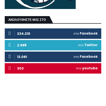
ΑΚΟΛΟΥΘΗΣΤΕ ΜΑΣ ΣΤΟ
στο
Facebook
234.210
στο
Twitter
2.998
στο
Facebook
13.061
στο
youtube
303