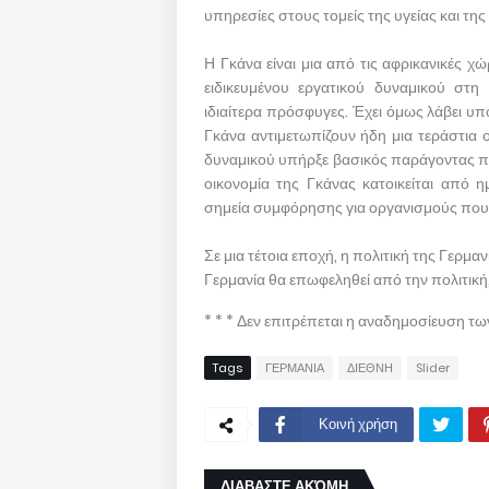
υπηρεσίες στους τομείς της υγείας και τη
Η Γκάνα είναι μια από τις αφρικανικές χ
ειδικευμένου εργατικού δυναμικού στη
ιδιαίτερα πρόσφυγες. Έχει όμως λάβει υ
Γκάνα αντιμετωπίζουν ήδη μια τεράστια ο
δυναμικού υπήρξε βασικός παράγοντας που
οικονομία της Γκάνας κατοικείται από η
σημεία συμφόρησης για οργανισμούς που
Σε μια τέτοια εποχή, η πολιτική της Γερμα
Γερμανία θα επωφεληθεί από την πολιτική,
* * * Δεν επιτρέπεται η αναδημοσίευση τ
Tags
ΓΕΡΜΑΝΙΑ
ΔΙΕΘΝΗ
Slider
Κοινή χρήση
ΔΙΑΒΑΣΤΕ ΑΚΌΜΗ