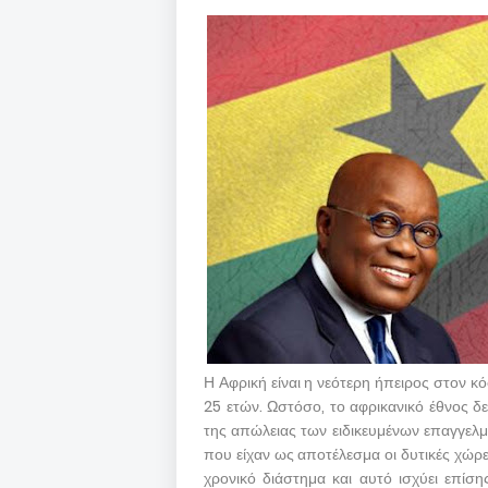
Η Αφρική είναι η νεότερη ήπειρος στον κ
25 ετών. Ωστόσο, το αφρικανικό έθνος δε
της απώλειας των ειδικευμένων επαγγελμ
που είχαν ως αποτέλεσμα οι δυτικές χώρ
χρονικό διάστημα και αυτό ισχύει επίση