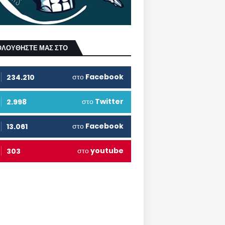
ΟΛΟΥΘΗΣΤΕ ΜΑΣ ΣΤΟ
στο
Facebook
234.210
στο
Twitter
2.998
στο
Facebook
13.061
στο
youtube
303