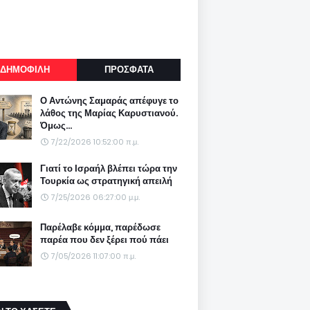
ΔΗΜΟΦΙΛΗ
ΠΡΟΣΦΑΤΑ
Ο Αντώνης Σαμαράς απέφυγε το
λάθος της Μαρίας Καρυστιανού.
Όμως...
7/22/2026 10:52:00 π.μ.
Γιατί το Ισραήλ βλέπει τώρα την
Τουρκία ως στρατηγική απειλή
7/25/2026 06:27:00 μ.μ.
Παρέλαβε κόμμα, παρέδωσε
παρέα που δεν ξέρει πού πάει
7/05/2026 11:07:00 π.μ.