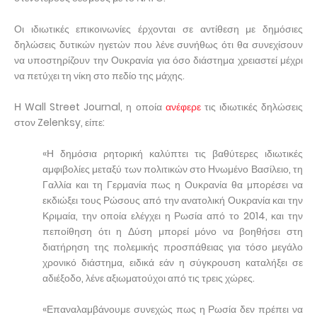
Οι ιδιωτικές επικοινωνίες έρχονται σε αντίθεση με δημόσιες
δηλώσεις δυτικών ηγετών που λένε συνήθως ότι θα συνεχίσουν
να υποστηρίζουν την Ουκρανία για όσο διάστημα χρειαστεί μέχρι
να πετύχει τη νίκη στο πεδίο της μάχης.
Η Wall Street Journal, η οποία
ανέφερε
τις ιδιωτικές δηλώσεις
στον Zelenksy, είπε:
«Η δημόσια ρητορική καλύπτει τις βαθύτερες ιδιωτικές
αμφιβολίες μεταξύ των πολιτικών στο Ηνωμένο Βασίλειο, τη
Γαλλία και τη Γερμανία πως η Ουκρανία θα μπορέσει να
εκδιώξει τους Ρώσους από την ανατολική Ουκρανία και την
Κριμαία, την οποία ελέγχει η Ρωσία από το 2014, και την
πεποίθηση ότι η Δύση μπορεί μόνο να βοηθήσει στη
διατήρηση της πολεμικής προσπάθειας για τόσο μεγάλο
χρονικό διάστημα, ειδικά εάν η σύγκρουση καταλήξει σε
αδιέξοδο, λένε αξιωματούχοι από τις τρεις χώρες.
«Επαναλαμβάνουμε συνεχώς πως η Ρωσία δεν πρέπει να