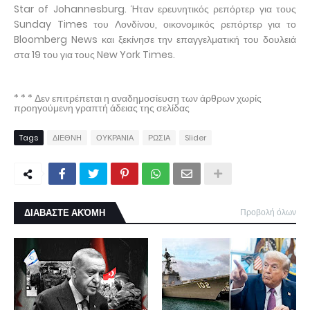
Star of Johannesburg. Ήταν ερευνητικός ρεπόρτερ για τους
Sunday Times του Λονδίνου, οικονομικός ρεπόρτερ για το
Bloomberg News και ξεκίνησε την επαγγελματική του δουλειά
στα 19 του για τους New York Times.
* * * Δεν επιτρέπεται η αναδημοσίευση των άρθρων χωρίς
προηγούμενη γραπτή άδειας της σελίδας
Tags
ΔΙΕΘΝΗ
ΟΥΚΡΑΝΙΑ
ΡΩΣΙΑ
Slider
ΔΙΑΒΑΣΤΕ ΑΚΌΜΗ
Προβολή όλων