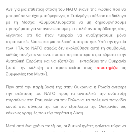
Αντί για μια επιθετική στάση του ΝΑΤΟ έναντι της Ρωσίας που θα
μπορούσε να έχει μπούμερανγκ, ο Σταϊνμάγερ κάλεσε σε διάλογο
με τη Μόσχα. «Συμβουλευόμαστε να μη δημιουργήσουμε
προσχήματα για να ανανεώσουμε μια παλιά αντιπαράθεση», είπε,
λέγοντας ότι θα ήταν «μοιραίο να αναζητήσουμε μόνο
στρατιωτικές λύσεις και μια πολιτική αποτροπής». Υπό την ηγεσία
των ΗΠΑ, το ΝΑΤΟ σαφώς δεν ακολούθησε αυτή τη συμβουλή,
καθώς συνέχισε να αναπτύσσει περισσότερα στρατεύματα στην
Ανατολική Ευρώπη και να εξοπλίζει - εκπαιδεύει την Ουκρανία
(υπό την κάλυψη ότι προσποιείται πως
υποστηρίζει
τις
Συμφωνίες του Μινσκ).
Πριν από την παρέμβασή της στην Ουκρανία, η Ρωσία ανέφερε
την επέκταση του ΝΑΤΟ προς τα ανατολικά, την ανάπτυξη
πυραύλων στη Ρουμανία και την Πολωνία, τα πολεμικά παιχνίδια
κοντά στα σύνορά της και τον εξοπλισμό της Ουκρανίας ως
κόκκινες γραμμές που είχε περάσει η Δύση.
Μετά από ένα χρόνο πολέμου, οι δυτικοί ηγέτες φαίνεται τώρα να