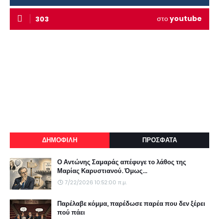
στο
youtube
303
ΔΗΜΟΦΙΛΗ
ΠΡΟΣΦΑΤΑ
Ο Αντώνης Σαμαράς απέφυγε το λάθος της
Μαρίας Καρυστιανού. Όμως...
7/22/2026 10:52:00 π.μ.
Παρέλαβε κόμμα, παρέδωσε παρέα που δεν ξέρει
πού πάει