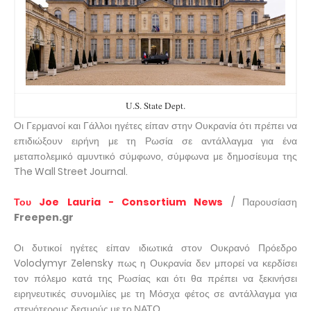
U.S. State Dept.
Οι Γερμανοί και Γάλλοι ηγέτες είπαν στην Ουκρανία ότι πρέπει να
επιδιώξουν ειρήνη με τη Ρωσία σε αντάλλαγμα για ένα
μεταπολεμικό αμυντικό σύμφωνο, σύμφωνα με δημοσίευμα της
The Wall Street Journal.
Του Joe Lauria - Consortium News
/ Παρουσίαση
Freepen.gr
Οι δυτικοί ηγέτες είπαν ιδιωτικά στον Ουκρανό Πρόεδρο
Volodymyr Zelensky πως η Ουκρανία δεν μπορεί να κερδίσει
τον πόλεμο κατά της Ρωσίας και ότι θα πρέπει να ξεκινήσει
ειρηνευτικές συνομιλίες με τη Μόσχα φέτος σε αντάλλαγμα για
στενότερους δεσμούς με το ΝΑΤΟ.