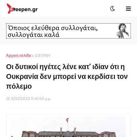
Αρχική σελίδα
ΔΙΕΘΝΗ
Οι δυτικοί ηγέτες λένε κατ' ιδίαν ότι η
Ουκρανία δεν μπορεί να κερδίσει τον
πόλεμο
3/01/2023 11:41:00 μ.μ.