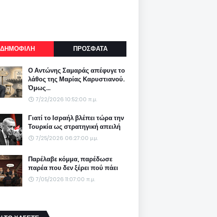
ΔΗΜΟΦΙΛΗ
ΠΡΟΣΦΑΤΑ
Ο Αντώνης Σαμαράς απέφυγε το
λάθος της Μαρίας Καρυστιανού.
Όμως...
7/22/2026 10:52:00 π.μ.
Γιατί το Ισραήλ βλέπει τώρα την
Τουρκία ως στρατηγική απειλή
7/25/2026 06:27:00 μ.μ.
Παρέλαβε κόμμα, παρέδωσε
παρέα που δεν ξέρει πού πάει
7/05/2026 11:07:00 π.μ.