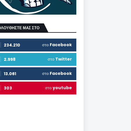
ΟΛΟΥΘΗΣΤΕ ΜΑΣ ΣΤΟ
στο
Facebook
234.210
στο
Twitter
2.998
στο
Facebook
13.061
στο
youtube
303