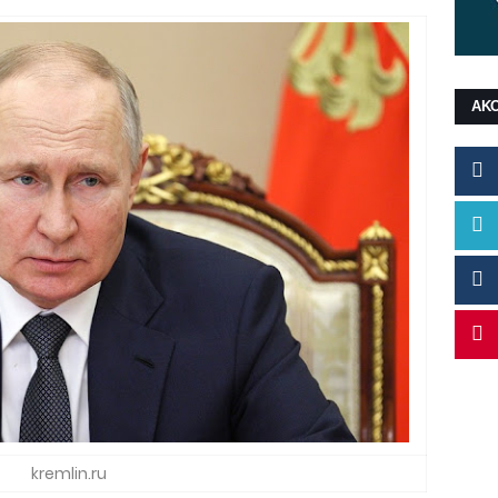
ΑΚ
kremlin.ru