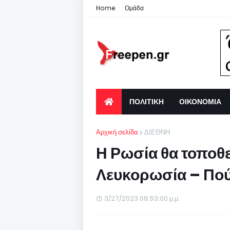
Home
Ομάδα
ΠΟΛΙΤΙΚΗ
ΟΙΚΟΝΟΜΙΑ
Αρχική σελίδα
ΔΙΕΘΝΗ
Η Ρωσία θα τοποθ
Λευκορωσία – Πού
3/27/2023 08:53:00 μ.μ.