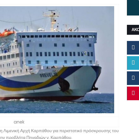
ΑΚ
anek
η Λιμενική Αρχή Καρπάθου για περιστατικό πρόσκρουσης του
ην προβλήτα Πηγαδιών ν. Καρπάθου.