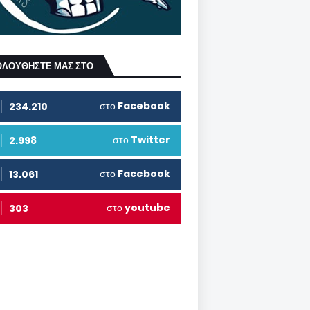
ΟΛΟΥΘΗΣΤΕ ΜΑΣ ΣΤΟ
στο
Facebook
234.210
στο
Twitter
2.998
στο
Facebook
13.061
στο
youtube
303