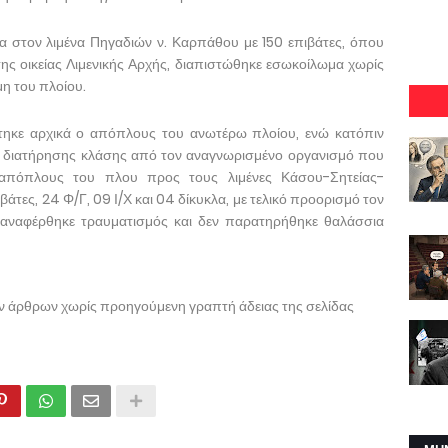
α στον λιμένα Πηγαδιών ν. Καρπάθου με 150 επιβάτες, όπου
 της οικείας Λιμενικής Αρχής, διαπιστώθηκε εσωκοίλωμα χωρίς
η του πλοίου.
ύτηκε αρχικά ο απόπλους του ανωτέρω πλοίου, ενώ κατόπιν
ι διατήρησης κλάσης από τον αναγνωρισμένο οργανισμό που
 απόπλους του πλου προς τους λιμένες Κάσου-Σητείας-
άτες, 24 Φ/Γ, 09 Ι/Χ και 04 δίκυκλα, με τελικό προορισμό τον
ν αναφέρθηκε τραυματισμός και δεν παρατηρήθηκε θαλάσσια
ων άρθρων χωρίς προηγούμενη γραπτή άδειας της σελίδας