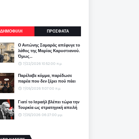
ΔΗΜΟΦΙΛΗ
ΠΡΟΣΦΑΤΑ
Ο Αντώνης Σαμαράς απέφυγε το
λάθος της Μαρίας Καρυστιανού.
Όμως...
7/22/2026 10:52:00 π.μ.
Παρέλαβε κόμμα, παρέδωσε
παρέα που δεν ξέρει πού πάει
7/05/2026 11:07:00 π.μ.
Γιατί το Ισραήλ βλέπει τώρα την
Τουρκία ως στρατηγική απειλή
7/25/2026 06:27:00 μ.μ.