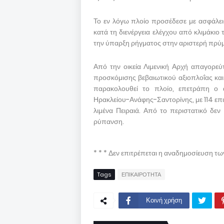
Το εν λόγω πλοίο προσέδεσε με ασφάλει
κατά τη διενέργεια ελέγχου από κλιμάκιο
την ύπαρξη ρήγματος στην αριστερή πρύμ
Από την οικεία Λιμενική Αρχή απαγορε
προσκόμισης βεβαιωτικού αξιοπλοΐας κα
παρακολουθεί το πλοίο, επετράπη ο
Ηρακλείου-Ανάφης-Σαντορίνης, με 114 επιβ
λιμένα Πειραιά. Από το περιστατικό δε
ρύπανση.
* * * Δεν επιτρέπεται η αναδημοσίευση τ
Tags
ΕΠΙΚΑΙΡΟΤΗΤΑ
Κοινή χρήση