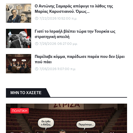
Ο Αντώνης Σαμαράς απέφυγε το λάθος της
Μαρίας Καρυστιανού. Όμως...
7/22/2026 10:52:00 π.μ.
Γιατί το Ισραήλ βλέπει τώρα την Τουρκία ως
στρατηγική απειλή
7/25/2026 06:27:00 μ.μ.
Παρέλαβε κόμμα, παρέδωσε παρέα που δεν ξέρει
πού πάει
7/05/2026 11:07:00 π.μ.
ΜΗΝ ΤΟ ΧΑΣΕΤΕ
ΠΟΛΙΤΙΚΗ