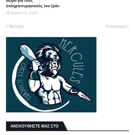
δώρο για τους
σκληροπυρηνικούς του Ιράν
March 24, 2026
Νεότερη
Παλαιότερη
ΑΚΟΛΟΥΘΗΣΤΕ ΜΑΣ ΣΤΟ