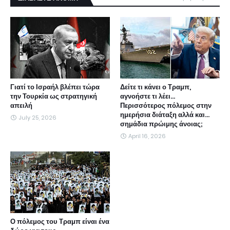
Γιατί το Ισραήλ βλέπει τώρα
Δείτε τι κάνει ο Τραμπ,
την Τουρκία ως στρατηγική
αγνοήστε τι λέει...
απειλή
Περισσότερος πόλεμος στην
ημερήσια διάταξη αλλά και...
July 25, 2026
σημάδια πρώιμης άνοιας;
April 16, 2026
Ο πόλεμος του Τραμπ είναι ένα