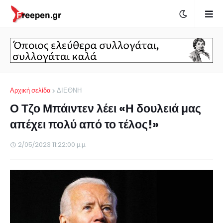
Αρχική σελίδα
ΔΙΕΘΝΗ
Ο Τζο Μπάιντεν λέει «Η δουλειά μας
απέχει πολύ από το τέλος!»
2/05/2023 11:22:00 μ.μ.