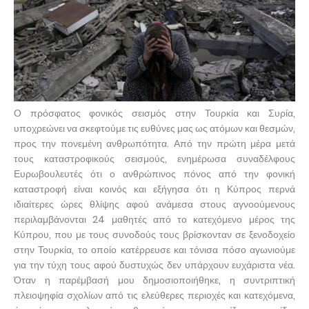
Ο πρόσφατος φονικός σεισμός στην Τουρκία και Συρία,
υποχρεώνει να σκεφτούμε τις ευθύνες μας ως ατόμων και θεσμών,
προς την πονεμένη ανθρωπότητα. Από την πρώτη μέρα μετά
τους καταστροφικούς σεισμούς, ενημέρωσα συναδέλφους
Ευρωβουλευτές ότι ο ανθρώπινος πόνος από την φονική
καταστροφή είναι κοινός και εξήγησα ότι η Κύπρος περνά
ιδιαίτερες ώρες θλίψης αφού ανάμεσα στους αγνοούμενους
περιλαμβάνονται 24 μαθητές από το κατεχόμενο μέρος της
Κύπρου, που με τους συνοδούς τους βρίσκονταν σε ξενοδοχείο
στην Τουρκία, το οποίο κατέρρευσε και τόνισα πόσο αγωνιούμε
για την τύχη τους αφού δυστυχώς δεν υπάρχουν ευχάριστα νέα.
Όταν η παρέμβασή μου δημοσιοποιήθηκε, η συντριπτική
πλειοψηφία σχολίων από τις ελεύθερες περιοχές και κατεχόμενα,