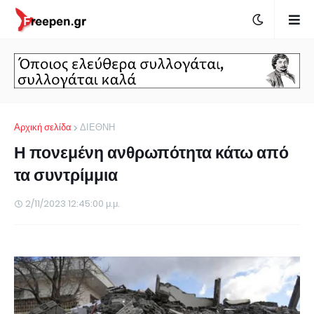
Αρχική σελίδα
ΔΙΕΘΝΗ
Η πονεμένη ανθρωπότητα κάτω από
τα συντρίμμια
2/11/2023 12:45:00 μ.μ.