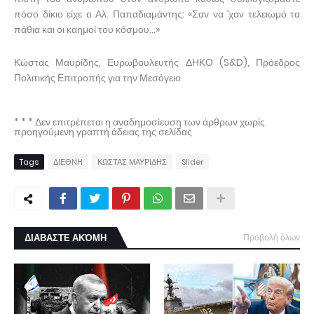
πόσο δίκιο είχε ο Αλ. Παπαδιαμάντης: «Σαν να ’χαν τελειωμό τα
πάθια και οι καημοί του κόσμου…»
Κώστας Μαυρίδης, Ευρωβουλευτής ΔΗΚΟ (S&D), Πρόεδρος
Πολιτικής Επιτροπής για την Μεσόγειο
* * * Δεν επιτρέπεται η αναδημοσίευση των άρθρων χωρίς
προηγούμενη γραπτή άδειας της σελίδας
Tags
ΔΙΕΘΝΗ
ΚΩΣΤΑΣ ΜΑΥΡΙΔΗΣ
Slider
ΔΙΑΒΑΣΤΕ ΑΚΌΜΗ
Προβολή όλων