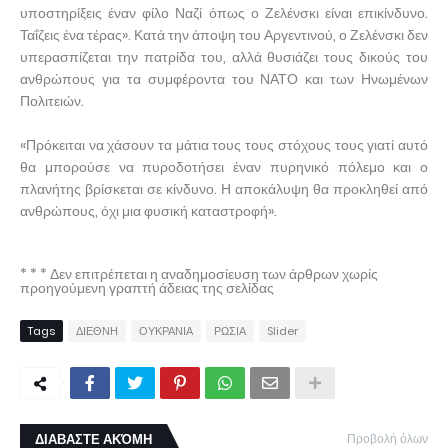
υποστηρίξεις έναν φίλο Ναζί όπως ο Ζελένσκι είναι επικίνδυνο.
Ταΐζεις ένα τέρας». Κατά την άποψη του Αργεντινού, ο Ζελένσκι δεν
υπερασπίζεται την πατρίδα του, αλλά θυσιάζει τους δικούς του
ανθρώπους για τα συμφέροντα του ΝΑΤΟ και των Ηνωμένων
Πολιτειών.
«Πρόκειται να χάσουν τα μάτια τους τους στόχους τους γιατί αυτό
θα μπορούσε να πυροδοτήσει έναν πυρηνικό πόλεμο και ο
πλανήτης βρίσκεται σε κίνδυνο. Η αποκάλυψη θα προκληθεί από
ανθρώπους, όχι μια φυσική καταστροφή».
* * * Δεν επιτρέπεται η αναδημοσίευση των άρθρων χωρίς
προηγούμενη γραπτή άδειας της σελίδας
Tags
ΔΙΕΘΝΗ
ΟΥΚΡΑΝΙΑ
ΡΩΣΙΑ
Slider
ΔΙΑΒΑΣΤΕ ΑΚΌΜΗ
Προβολή όλων