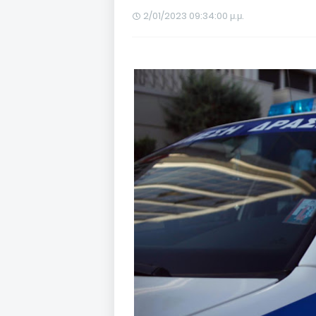
2/01/2023 09:34:00 μ.μ.