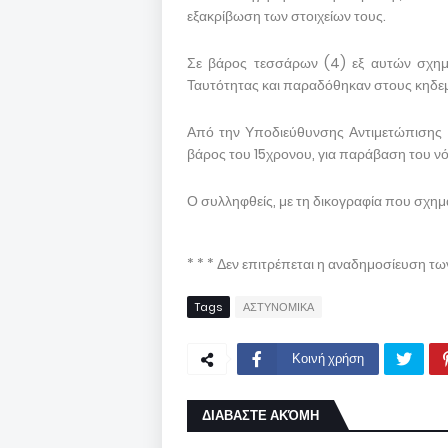
εξακρίβωση των στοιχείων τους.
Σε βάρος τεσσάρων (4) εξ αυτών σχημα
Ταυτότητας και παραδόθηκαν στους κηδεμ
Από την Υποδιεύθυνσης Αντιμετώπισης 
βάρος του 15χρονου, για παράβαση του ν
Ο συλληφθείς, με τη δικογραφία που σχημ
* * * Δεν επιτρέπεται η αναδημοσίευση τ
Tags
ΑΣΤΥΝΟΜΙΚΑ
Κοινή χρήση
ΔΙΑΒΑΣΤΕ ΑΚΌΜΗ