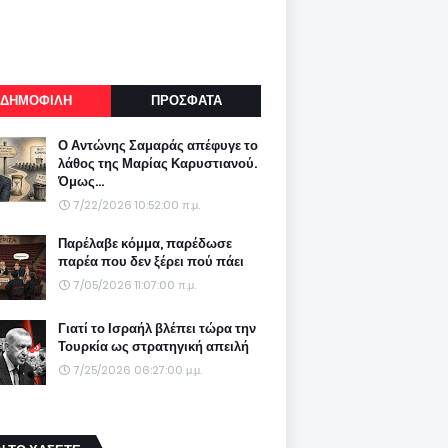
ΔΗΜΟΦΙΛΗ
ΠΡΟΣΦΑΤΑ
Ο Αντώνης Σαμαράς απέφυγε το
λάθος της Μαρίας Καρυστιανού.
Όμως...
7/22/2026 10:52:00 π.μ.
Παρέλαβε κόμμα, παρέδωσε
παρέα που δεν ξέρει πού πάει
7/05/2026 11:07:00 π.μ.
Γιατί το Ισραήλ βλέπει τώρα την
Τουρκία ως στρατηγική απειλή
7/25/2026 06:27:00 μ.μ.