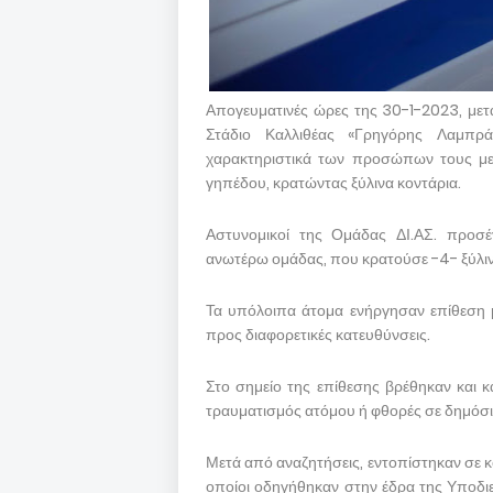
Απογευματινές ώρες της 30-1-2023, μετ
Στάδιο Καλλιθέας «Γρηγόρης Λαμπρ
χαρακτηριστικά των προσώπων τους με 
γηπέδου, κρατώντας ξύλινα κοντάρια.
Αστυνομικοί της Ομάδας ΔΙ.ΑΣ. προσέ
ανωτέρω ομάδας, που κρατούσε -4- ξύλινα
Τα υπόλοιπα άτομα ενήργησαν επίθεση μ
προς διαφορετικές κατευθύνσεις.
Στο σημείο της επίθεσης βρέθηκαν και κ
τραυματισμός ατόμου ή φθορές σε δημόσια
Μετά από αναζητήσεις, εντοπίστηκαν σε κο
οποίοι οδηγήθηκαν στην έδρα της Υποδι