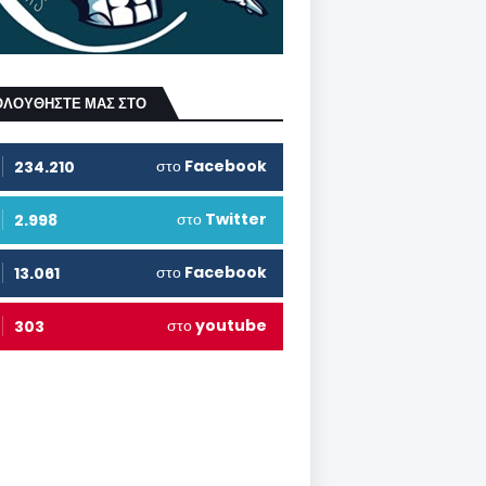
ΟΛΟΥΘΗΣΤΕ ΜΑΣ ΣΤΟ
στο
Facebook
234.210
στο
Twitter
2.998
στο
Facebook
13.061
στο
youtube
303