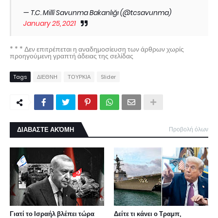
— T.C. Millî Savunma Bakanlığı (@tcsavunma)
January 25, 2021
* * * Δεν επιτρέπεται η αναδημοσίευση των άρθρων χωρίς
προηγούμενη γραπτή άδειας της σελίδας
Tags
ΔΙΕΘΝΗ
ΤΟΥΡΚΙΑ
Slider
ΔΙΑΒΑΣΤΕ ΑΚΌΜΗ
Προβολή όλων
Γιατί το Ισραήλ βλέπει τώρα
Δείτε τι κάνει ο Τραμπ,