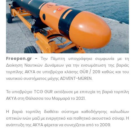
Freepen.gr -
Την Πέμπτη υπογράφηκε συμφωνία με τη
Διοίκηση Ναυτικών Δυνάμεων για την ενσωμάτωση της βαριάς
τορπίλης AKYA σε υποβρύχια κλάσης GÜR / 209 καθώς και του
ναυτικού συστήματος μάχης ADVENT-MÜREN.
Το υποβρύχιο TCG GUR εκτόξευσε με επιτυχία τη βαριά τορπίλη
AKYA στη Θάλασσα του Μαρμαρά το 2021.
Η βαριά τορπίλη διαθέτει σύστημα καθοδήγησης καλωδίων
οπτικών ινών μαζί με ενεργητικό και παθητικό ακουστικό σόναρ. Η
ανάπτυξη της AKYA φέρεται να συνεχίζεται από το 2009.