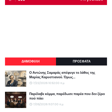
ΔΗΜΟΦΙΛΗ
ΠΡΟΣΦΑΤΑ
Ο Αντώνης Σαμαράς απέφυγε το λάθος της
Μαρίας Καρυστιανού. Όμως...
7/22/2026 10:52:00 π.μ.
Παρέλαβε κόμμα, παρέδωσε παρέα που δεν ξέρει
πού πάει
7/05/2026 11:07:00 π.μ.