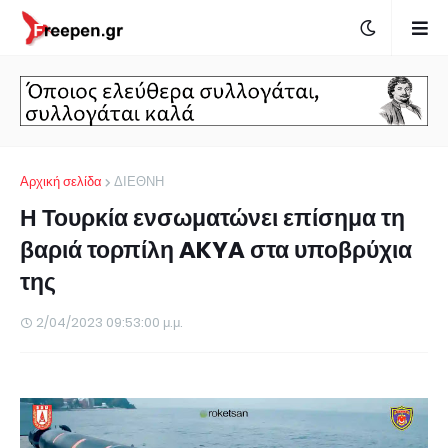
Αρχική σελίδα
ΔΙΕΘΝΗ
Η Τουρκία ενσωματώνει επίσημα τη
βαριά τορπίλη AKYA στα υποβρύχια
της
2/04/2023 09:53:00 μ.μ.