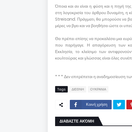
Όποια και αν είναι η φύση και η πηγή τ
στη λογοκρισία του άρθρου δυναμίτη, η κ
Streisand. Πράγματι, θα μπορούσε να βοη
μέρες να βγει και να βοηθήσει ώστε οι υπ
Θα πρέπει επίσης να προκαλέσει μια ευρ
που παρήγαγε. Η απαγόρευση των κομ
Εκκλησία, το κλείσιμο των αντιφρονο
κουλτούρας και γλώσσας είναι όλες συνέπε
* * * Δεν επιτρέπεται η αναδημοσίευση τ
Tags
ΔΙΕΘΝΗ
ΟΥΚΡΑΝΙΑ
Κοινή χρήση
ΔΙΑΒΑΣΤΕ ΑΚΌΜΗ