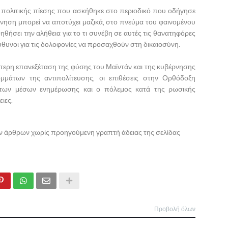
ης πολιτικής πίεσης που ασκήθηκε στο περιοδικό που οδήγησε
ίνηση μπορεί να αποτύχει μαζικά, στο πνεύμα του φαινομένου
θήσει την αλήθεια για το τι συνέβη σε αυτές τις θανατηφόρες
εύθυνοι για τις δολοφονίες να προσαχθούν στη δικαιοσύνη.
ύτερη επανεξέταση της φύσης του Μαϊντάν και της κυβέρνησης
μάτων της αντιπολίτευσης, οι επιθέσεις στην Ορθόδοξη
ύντων μέσων ενημέρωσης και ο πόλεμος κατά της ρωσικής
ιες.
ων άρθρων χωρίς προηγούμενη γραπτή άδειας της σελίδας
Προβολή όλων