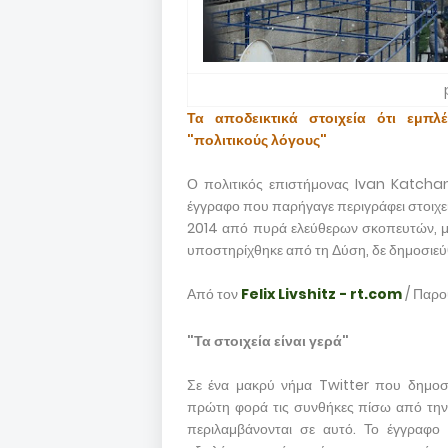
Τα αποδεικτικά στοιχεία ότι εμπλ
"πολιτικούς λόγους"
Ο πολιτικός επιστήμονας Ivan Katchan
έγγραφο που παρήγαγε περιγράφει στοιχε
2014 από πυρά ελεύθερων σκοπευτών, μι
υποστηρίχθηκε από τη Δύση, δε δημοσιεύθ
Από τον
Felix Livshitz - rt.com
/ Παρ
"Τα στοιχεία είναι γερά"
Σε ένα μακρύ νήμα Twitter που δημοσι
πρώτη φορά τις συνθήκες πίσω από την 
περιλαμβάνονται σε αυτό. Το έγγραφο 