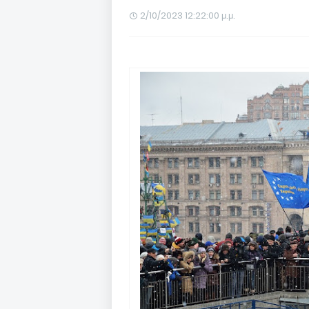
2/10/2023 12:22:00 μ.μ.