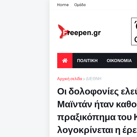
Home
Ομάδα
ΠΟΛΙΤΙΚΗ
ΟΙΚΟΝΟΜΙΑ
Αρχική σελίδα
ΔΙΕΘΝΗ
Οι δολοφονίες ελ
Μαϊντάν ήταν καθο
πραξικόπημα του Κ
λογοκρίνεται η έρ