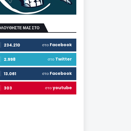
ΟΛΟΥΘΗΣΤΕ ΜΑΣ ΣΤΟ
στο
Facebook
234.210
στο
Twitter
2.998
στο
Facebook
13.061
στο
youtube
303