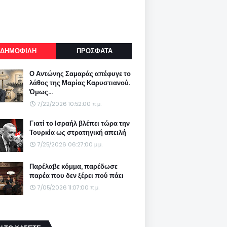
ΔΗΜΟΦΙΛΗ
ΠΡΟΣΦΑΤΑ
Ο Αντώνης Σαμαράς απέφυγε το
λάθος της Μαρίας Καρυστιανού.
Όμως...
7/22/2026 10:52:00 π.μ.
Γιατί το Ισραήλ βλέπει τώρα την
Τουρκία ως στρατηγική απειλή
7/25/2026 06:27:00 μ.μ.
Παρέλαβε κόμμα, παρέδωσε
παρέα που δεν ξέρει πού πάει
7/05/2026 11:07:00 π.μ.