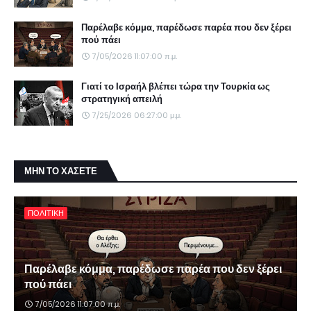
Παρέλαβε κόμμα, παρέδωσε παρέα που δεν ξέρει
πού πάει
7/05/2026 11:07:00 π.μ.
Γιατί το Ισραήλ βλέπει τώρα την Τουρκία ως
στρατηγική απειλή
7/25/2026 06:27:00 μ.μ.
ΜΗΝ ΤΟ ΧΑΣΕΤΕ
ΠΟΛΙΤΙΚΗ
Παρέλαβε κόμμα, παρέδωσε παρέα που δεν ξέρει
πού πάει
7/05/2026 11:07:00 π.μ.