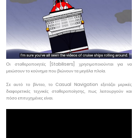
Οι σταθεροποιητές [Stabilisers] χρησιμοποιούνται για να
μειώσουν το κούνημα που βιώνουν τα μεγάλα πλοία.
Σε αυτό το βίντεο, το Casual Navigation εξετάζει μερικές
διαφορετικές τεχνικές σταθεροποίησης, πως λειτουργούν και
πόσο επιτυχημένες είναι.