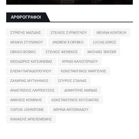
ΑΡΘΡΟΓΡΑΦΟΙ
ΣΤΡΑΤΗΣ ΜΑΖΙΔΗΣ
ΣΤΕΛΙΟΣ ΣΥΡΜΟΓΛΟΥ
ΜΕΛΙΝΑ ΚΟΝΤΑΞΗ
ΜΙΧΑΗΛ ΣΤΥΛΙΑΝΟΥ
ANDREW KORYBKO
LUCAS LEIROZ
DRAGO BOSNIC
ΣΤΕΛΙΟΣ ΦΕΝΕΚΟΣ
MICHAEL SNYDER
ΘΕΟΔΩΡΟΣ ΚΑΤΣΑΝΕΒΑΣ
ΚΡΙΝΙΩ ΚΑΛΟΓΕΡΙΔΟΥ
ΕΛΕΝΗ ΠΑΠΑΔΟΠΟΥΛΟΥ
ΚΩΝΣΤΑΝΤΙΝΟΣ ΜΑΡΓΕΛΗΣ
ΖΑΧΑΡΙΑΣ ΜΥΤΙΛΗΝΙΟΣ
ΣΠΥΡΟΣ ΣΤΑΛΙΑΣ
ΑΝΑΣΤΑΣΙΟΣ ΛΑΥΡΕΝΤΖΟΣ
ΔΗΜΗΤΡΗΣ ΜΑΡΔΑΣ
ΑΙΜΙΛΙΟΣ ΚΟΜΙΝΗΣ
ΚΩΝΣΤΑΝΤΙΝΟΣ ΚΟΥΣΑΝΤΑΣ
CAITLIN JOHNSTONE
ΑΘΗΝΑ ΑΝΤΩΝΙΑΔΟΥ
ΘΑΝΑΣΗΣ ΜΠΕΛΕΜΕΜΗΣ