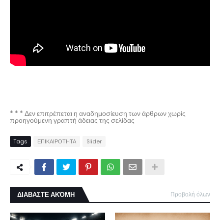
* * * Δεν επιτρέπεται η αναδημοσίευση των άρθρων χωρίς
προηγούμενη γραπτή άδειας της σελίδας
Tags
ΕΠΙΚΑΙΡΟΤΗΤΑ
Slider
ΔΙΑΒΑΣΤΕ ΑΚΌΜΗ
Προβολή όλων