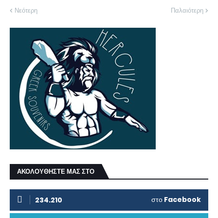
Νεότερη
Παλαιότερη
ΑΚΟΛΟΥΘΗΣΤΕ ΜΑΣ ΣΤΟ
στο
Facebook
234.210