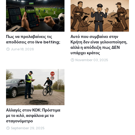
Πως να προλαβαίνεις τις
Αυτό που συμβαίνει στην
αποδόσεις στο live betting;
Κρήτη δεν είναι γελοιοποίηση,
αλλά η απόδειξη πως ΔΕΝ
June 18, 2026
υπάρχει κράτος
November 03, 2025
Αλλαγές στον ΚΟΚ: Πρόστιμα
με το κιλό, ασφάλεια με το
σταγονόμετρο
September 29, 2025