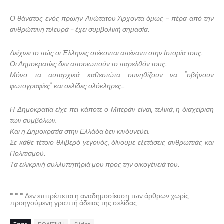
Ο θάνατος ενός πρώην Ανώτατου Άρχοντα όμως - πέρα από την
ανθρώπινη πλευρά - έχει συμβολική σημασία.
Δείχνει το πώς οι Έλληνες στέκονται απέναντι στην Ιστορία τους.
Οι Δημοκρατίες δεν αποσιωπούν το παρελθόν τους.
Μόνο τα αυταρχικά καθεστώτα συνηθίζουν να "σβήνουν
φωτογραφίες" και σελίδες ολόκληρες...
Η Δημοκρατία είχε πει κάποτε ο Μιτεράν είναι, τελικά, η διαχείριση
των συμβόλων.
Και η Δημοκρατία στην Ελλάδα δεν κινδυνεύει.
Σε κάθε τέτοιο θλιβερό γεγονός, δίνουμε εξετάσεις ανθρωπιάς και
Πολιτισμού.
Τα ειλικρινή συλλυπητήριά μου προς την οικογένειά του.
* * * Δεν επιτρέπεται η αναδημοσίευση των άρθρων χωρίς
προηγούμενη γραπτή άδειας της σελίδας