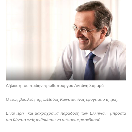
Δήλωση του πρώην πρωθυπουργού Αντώνη Σαμαρά:
Ο τέως βασιλεύς της Ελλάδος Κωνσταντίνος έφυγε από τη ζωή.
Είναι ιερή -και μακροχρόνια παράδοση των Ελλήνων- μπροστά
στο θάνατο ενός ανθρώπου να στέκονται με σεβασμό.