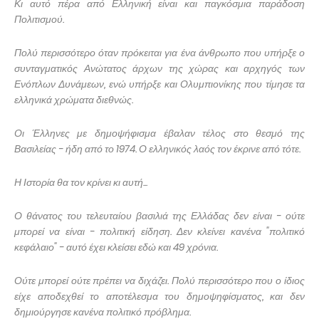
Κι αυτό πέρα από Ελληνική είναι και παγκόσμια παράδοση
Πολιτισμού.
Πολύ περισσότερο όταν πρόκειται για ένα άνθρωπο που υπήρξε ο
συνταγματικός Ανώτατος άρχων της χώρας και αρχηγός των
Ενόπλων Δυνάμεων, ενώ υπήρξε και Ολυμπιονίκης που τίμησε τα
ελληνικά χρώματα διεθνώς.
Οι Έλληνες με δημοψήφισμα έβαλαν τέλος στο θεσμό της
Βασιλείας - ήδη από το 1974. Ο ελληνικός λαός τον έκρινε από τότε.
Η Ιστορία θα τον κρίνει κι αυτή...
Ο θάνατος του τελευταίου βασιλιά της Ελλάδας δεν είναι - ούτε
μπορεί να είναι - πολιτική είδηση. Δεν κλείνει κανένα "πολιτικό
κεφάλαιο" - αυτό έχει κλείσει εδώ και 49 χρόνια.
Ούτε μπορεί ούτε πρέπει να διχάζει. Πολύ περισσότερο που ο ίδιος
είχε αποδεχθεί το αποτέλεσμα του δημοψηφίσματος, και δεν
δημιούργησε κανένα πολιτικό πρόβλημα.