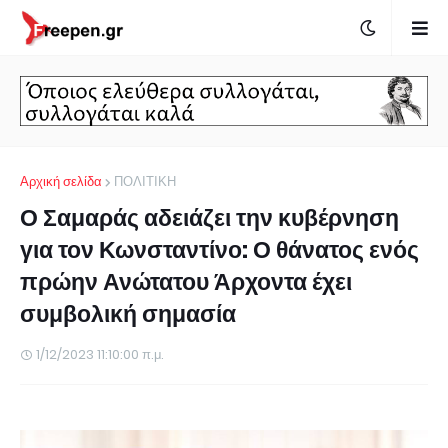
Αρχική σελίδα
ΠΟΛΙΤΙΚΗ
Ο Σαμαράς αδειάζει την κυβέρνηση
για τον Κωνσταντίνο: Ο θάνατος ενός
πρώην Ανώτατου Άρχοντα έχει
συμβολική σημασία
1/12/2023 11:10:00 π.μ.