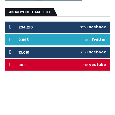
ΑΚΟΛΟΥΘΗΣΤΕ ΜΑΣ ΣΤΟ
στο
Facebook
234.210
στο
Twitter
2.998
στο
Facebook
13.061
στο
youtube
303