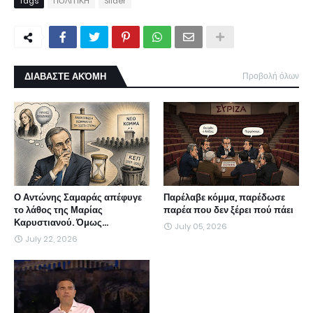
Tags
ΠΟΛΙΤΙΚΗ
Slider
ΔΙΑΒΑΣΤΕ ΑΚΌΜΗ
Προβολή όλων
Ο Αντώνης Σαμαράς απέφυγε
Παρέλαβε κόμμα, παρέδωσε
το λάθος της Μαρίας
παρέα που δεν ξέρει πού πάει
Καρυστιανού. Όμως...
July 05, 2026
July 22, 2026