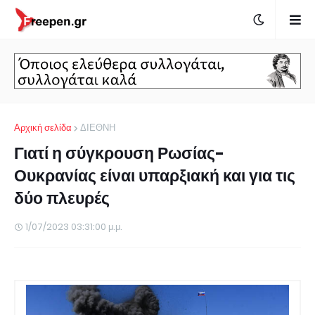
Αρχική σελίδα
ΔΙΕΘΝΗ
Γιατί η σύγκρουση Ρωσίας-
Ουκρανίας είναι υπαρξιακή και για τις
δύο πλευρές
1/07/2023 03:31:00 μ.μ.