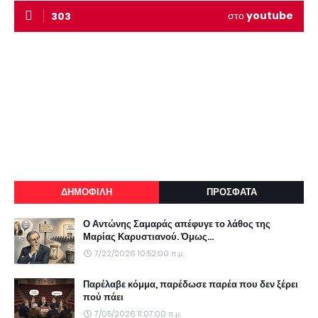
στο
youtube
303
ΔΗΜΟΦΙΛΗ
ΠΡΟΣΦΑΤΑ
Ο Αντώνης Σαμαράς απέφυγε το λάθος της
Μαρίας Καρυστιανού. Όμως...
7/22/2026 10:52:00 π.μ.
Παρέλαβε κόμμα, παρέδωσε παρέα που δεν ξέρει
πού πάει
7/05/2026 11:07:00 π.μ.