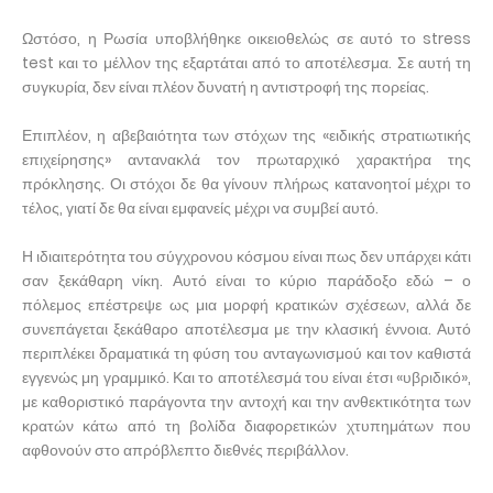
Ωστόσο, η Ρωσία υποβλήθηκε οικειοθελώς σε αυτό το stress
test και το μέλλον της εξαρτάται από το αποτέλεσμα. Σε αυτή τη
συγκυρία, δεν είναι πλέον δυνατή η αντιστροφή της πορείας.
Επιπλέον, η αβεβαιότητα των στόχων της «ειδικής στρατιωτικής
επιχείρησης» αντανακλά τον πρωταρχικό χαρακτήρα της
πρόκλησης. Οι στόχοι δε θα γίνουν πλήρως κατανοητοί μέχρι το
τέλος, γιατί δε θα είναι εμφανείς μέχρι να συμβεί αυτό.
Η ιδιαιτερότητα του σύγχρονου κόσμου είναι πως δεν υπάρχει κάτι
σαν ξεκάθαρη νίκη. Αυτό είναι το κύριο παράδοξο εδώ – ο
πόλεμος επέστρεψε ως μια μορφή κρατικών σχέσεων, αλλά δε
συνεπάγεται ξεκάθαρο αποτέλεσμα με την κλασική έννοια. Αυτό
περιπλέκει δραματικά τη φύση του ανταγωνισμού και τον καθιστά
εγγενώς μη γραμμικό. Και το αποτέλεσμά του είναι έτσι «υβριδικό»,
με καθοριστικό παράγοντα την αντοχή και την ανθεκτικότητα των
κρατών κάτω από τη βολίδα διαφορετικών χτυπημάτων που
αφθονούν στο απρόβλεπτο διεθνές περιβάλλον.