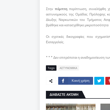
Στην
πέμπτη
περίπτωση, συνελήφθη χθ
αστυνομικούς της Ομάδας Πρόληψης και
Δίωξης Ναρκωτικών του Τμήματος Ασφά
βρέθηκε και κατασχέθηκε μικροποσότητα
Οι σχετικές δικογραφίες που σχηματ
Εισαγγελείς.
* * * Δεν επιτρέπεται η αναδημοσίευση τ
Tags
ΑΣΤΥΝΟΜΙΚΑ
Κοινή χρήση
ΔΙΑΒΑΣΤΕ ΑΚΌΜΗ