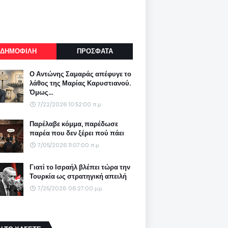
ΔΗΜΟΦΙΛΗ
ΠΡΟΣΦΑΤΑ
Ο Αντώνης Σαμαράς απέφυγε το
λάθος της Μαρίας Καρυστιανού.
Όμως...
7/22/2026 10:52:00 π.μ.
Παρέλαβε κόμμα, παρέδωσε
παρέα που δεν ξέρει πού πάει
7/05/2026 11:07:00 π.μ.
Γιατί το Ισραήλ βλέπει τώρα την
Τουρκία ως στρατηγική απειλή
7/25/2026 06:27:00 μ.μ.