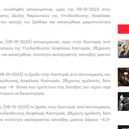
 συνελήφθη απογευματινές ώρες της 05-01-2023 στην
ματος Δίωξης Ναρκωτικών της Υποδιεύθυνσης Ασφάλειας
στην κατοχή του βρέθηκε και κατασχέθηκε μικροποσότητα
ς (06-01-2023) απογευματινές ώρες στην Καστοριά, από
κωτικών της Υποδιεύθυνσης Ασφάλειας Καστοριάς, 35χρονος
ε και κατασχέθηκε ποσότητα ακατέργαστης κάνναβης μεικτού
06-01-2023) το βράδυ στην Καστοριά, από αστυνομικούς του
εύθυνσης Ασφάλειας Καστοριάς, 28χρονος ημεδαπός, διότι
καν -4- δισκία που εμπίπτουν στις διατάξεις του νόμου περί
πόρεσε να δικαιολογήσει.
ς (06-01-2023) το βράδυ στην Καστοριά, από αστυνομικούς
οδιεύθυνσης Ασφάλειας Καστοριάς, 28χρονη ημεδαπή, διότι
ηκε ποσότητα ακατέργαστης κάνναβης μεικτού βάρους -4,3-