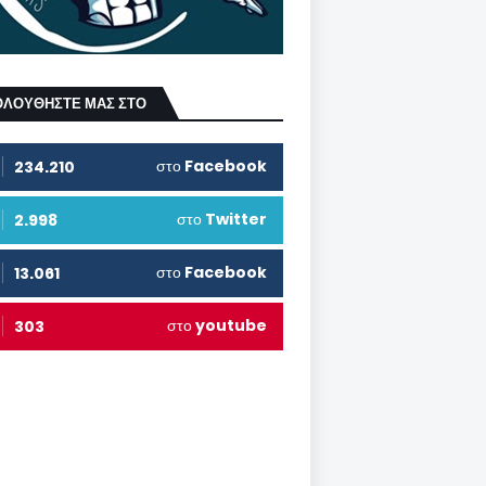
ΟΛΟΥΘΗΣΤΕ ΜΑΣ ΣΤΟ
στο
Facebook
234.210
στο
Twitter
2.998
στο
Facebook
13.061
στο
youtube
303