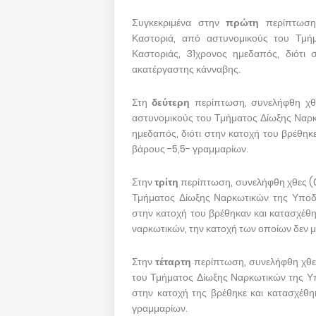
Συγκεκριμένα στην
πρώτη
περίπτωση,
Καστοριά, από αστυνομικούς του Τμή
Καστοριάς, 31χρονος ημεδαπός, διότι 
ακατέργαστης κάνναβης.
Στη
δεύτερη
περίπτωση, συνελήφθη χθε
αστυνομικούς του Τμήματος Δίωξης Ναρ
ημεδαπός, διότι στην κατοχή του βρέθηκ
βάρους -5,5- γραμμαρίων.
Στην
τρίτη
περίπτωση, συνελήφθη χθες (
Τμήματος Δίωξης Ναρκωτικών της Υποδι
στην κατοχή του βρέθηκαν και κατασχέθη
ναρκωτικών, την κατοχή των οποίων δεν μ
Στην
τέταρτη
περίπτωση, συνελήφθη χθε
του Τμήματος Δίωξης Ναρκωτικών της Υπ
στην κατοχή της βρέθηκε και κατασχέθ
γραμμαρίων.