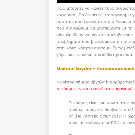
Πώς μπορείτε να κάνετε τους ανθρώπου
κοιμούνται; Για δεκαετίες, τα παγκόσμι
από τότε που ξεκίνησε αυτή η δεκαετία 
που συνεχίζουμε να χτυπιόμαστε με τη 
εξακολουθούν να μην το καταλαβαίνουν. 
προβλήματα που βιώνουμε αυτή την στι
στην κανονικότητα» σύντομα. Εν τω μεταξ
γύρω μας με ρυθμό που κόβει την ανάσα.
Michael Snyder - theeconomicco
Νωρίτερα σήμερα, έβγαλα ένα άρθρο της 
«ο κόσμος είναι πιο κοντά στον αφανισμό
Ο κόσμος είναι πιο κοντά στον α
πρώτες πυρηνικές βόμβες στο τέλο
of the Atomic Scientists. Η ώρα
προς τα μεσάνυχτα σε 90 δευτερόλ