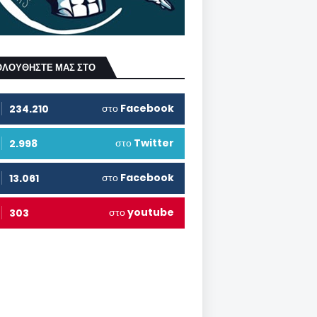
ΟΛΟΥΘΗΣΤΕ ΜΑΣ ΣΤΟ
στο
Facebook
234.210
στο
Twitter
2.998
στο
Facebook
13.061
στο
youtube
303