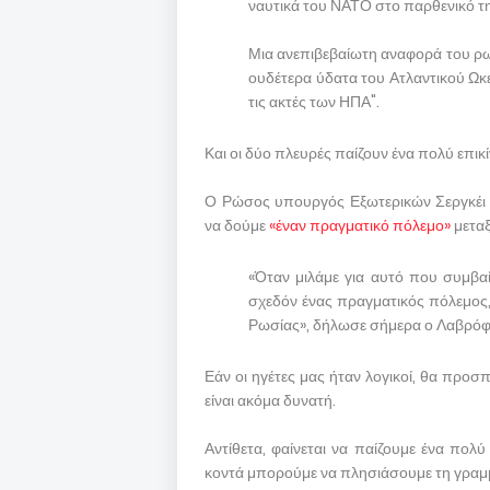
ναυτικά του ΝΑΤΟ στο παρθενικό τ
Μια ανεπιβεβαίωτη αναφορά του ρω
ουδέτερα ύδατα του Ατλαντικού Ω
τις ακτές των ΗΠΑ".
Και οι δύο πλευρές παίζουν ένα πολύ επικί
Ο Ρώσος υπουργός Εξωτερικών Σεργκέι 
να δούμε
«έναν πραγματικό πόλεμο»
μεταξ
«Όταν μιλάμε για αυτό που συμβαίν
σχεδόν ένας πραγματικός πόλεμος, 
Ρωσίας», δήλωσε σήμερα ο Λαβρόφ
Εάν οι ηγέτες μας ήταν λογικοί, θα προσ
είναι ακόμα δυνατή.
Αντίθετα, φαίνεται να παίζουμε ένα π
κοντά μπορούμε να πλησιάσουμε τη γραμμ