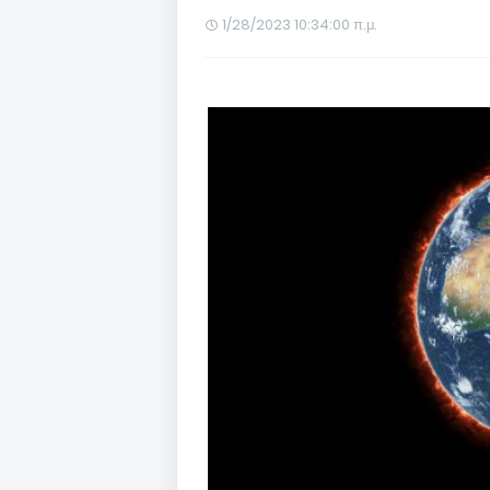
1/28/2023 10:34:00 π.μ.