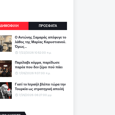
ΔΗΜΟΦΙΛΗ
ΠΡΟΣΦΑΤΑ
Ο Αντώνης Σαμαράς απέφυγε το
λάθος της Μαρίας Καρυστιανού.
Όμως...
7/22/2026 10:52:00 π.μ.
Παρέλαβε κόμμα, παρέδωσε
παρέα που δεν ξέρει πού πάει
7/05/2026 11:07:00 π.μ.
Γιατί το Ισραήλ βλέπει τώρα την
Τουρκία ως στρατηγική απειλή
7/25/2026 06:27:00 μ.μ.