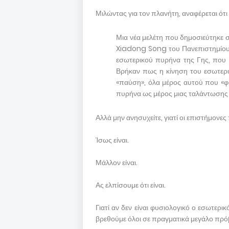
Μιλώντας για τον πλανήτη, αναφέρεται ότ
Μια νέα μελέτη που δημοσιεύτηκε
Xiadong Song του Πανεπιστημίου τ
εσωτερικού πυρήνα της Γης, που 
Βρήκαν πως η κίνηση του εσωτερι
«παύση», όλα μέρος αυτού που «φα
πυρήνα ως μέρος μιας ταλάντωσης 
Αλλά μην ανησυχείτε, γιατί οι επιστήμονες 
Ίσως είναι.
Μάλλον είναι.
Ας ελπίσουμε ότι είναι.
Γιατί αν δεν είναι φυσιολογικό ο εσωτερ
βρεθούμε όλοι σε πραγματικά μεγάλο πρό