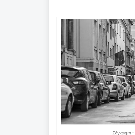
Ζάγκρεμπ -