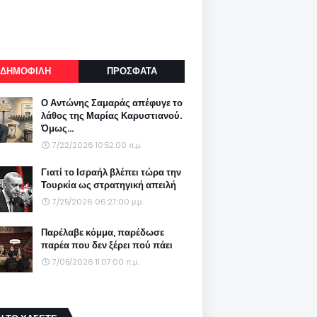
ΔΗΜΟΦΙΛΗ
ΠΡΟΣΦΑΤΑ
Ο Αντώνης Σαμαράς απέφυγε το
λάθος της Μαρίας Καρυστιανού.
Όμως...
7/22/2026 10:52:00 π.μ.
Γιατί το Ισραήλ βλέπει τώρα την
Τουρκία ως στρατηγική απειλή
7/25/2026 06:27:00 μ.μ.
Παρέλαβε κόμμα, παρέδωσε
παρέα που δεν ξέρει πού πάει
7/05/2026 11:07:00 π.μ.