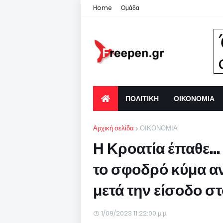
Home
Ομάδα
ΠΟΛΙΤΙΚΗ
ΟΙΚΟΝΟΜΙΑ
Αρχική σελίδα
ΟΙΚΟΝΟΜΙΑ
Η Κροατία έπαθε..
το σφοδρό κύμα α
μετά την είσοδο σ
1/09/2023 11:22:00 μ.μ.