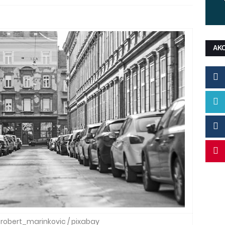
ΑΚ
 robert_marinkovic / pixabay