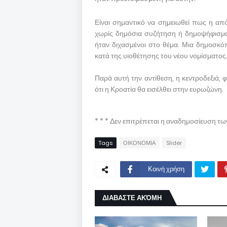
Είναι σημαντικό να σημειωθεί πως η απ
χωρίς δημόσια συζήτηση ή δημοψήφισμα, 
ήταν διχασμένοι στο θέμα. Μια δημοσ
κατά της υιοθέτησης του νέου νομίσματος
Παρά αυτή την αντίθεση, η κεντροδεξιά,
ότι η Κροατία θα εισέλθει στην ευρωζώνη.
* * * Δεν επιτρέπεται η αναδημοσίευση τ
Tags
ΟΙΚΟΝΟΜΙΑ
Slider
Κοινή χρήση
ΔΙΑΒΑΣΤΕ ΑΚΌΜΗ