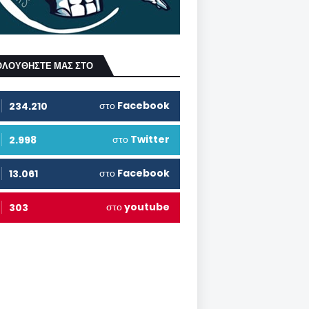
ΟΛΟΥΘΗΣΤΕ ΜΑΣ ΣΤΟ
στο
Facebook
234.210
στο
Twitter
2.998
στο
Facebook
13.061
στο
youtube
303