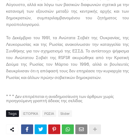
Αύγουστο, αλλά και λόγω των βασικών διαφωνιών σχετικά με την
κατανομή των εξουσιών μεταξύ της κεντρικής αρχής και των
δημοκρατιών, συμπεριλαμβανομένου του ζητήματος του
προϋπολογισμού.
Το Δεκέμβριο του 1991, τα Ανώτατα Σοβιέτ της Ουκρανίας, της
Λευκορωσίας και της Ρωσίας ανακοίνωσαν την καταγγελία της
Συνθήκης για τον σχηματισμό της ΕΣΣΔ. Το αντίστοιχο ψήφισμα
του Ανώτατου Σοβιέτ της RSFSR ακυρώθηκε από την Κρατική
Δούμα της Ρωσίας τον Μάρτιο του 1996, αλλά οι βουλευτές
διευκρίνισαν ότι η απόφασή τους δεν επηρέασε την κυριαρχία της
Ρωσίας και άλλων πρώην σοβιετικών δημοκρατιών.
* * * Δεν επιτρέπεται η αναδημοσίευση των άρθρων χωρίς
προηγούμενη γραπτή άδειας της σελίδας
Tags
ΙΣΤΟΡΙΚΑ
ΡΩΣΙΑ
Slider