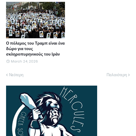
Ο πόλεμος του Τραμπ είναι ένα
δώρο για τους
σκληροπυρηνικούς του Ιράν
March 24, 2026
Νεότερη
Παλαιότερη