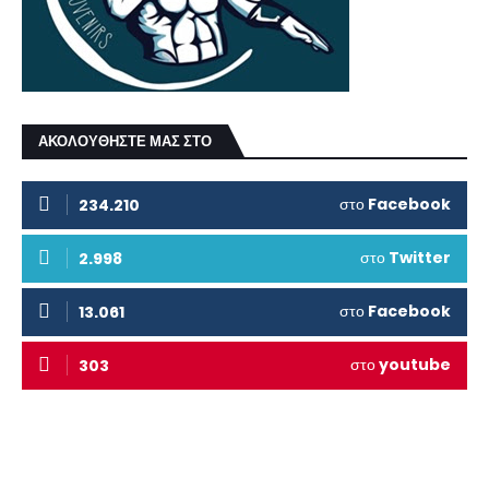
ΑΚΟΛΟΥΘΗΣΤΕ ΜΑΣ ΣΤΟ
στο
Facebook
234.210
στο
Twitter
2.998
στο
Facebook
13.061
στο
youtube
303