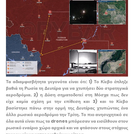
Τα αδιαμφισβήτητα γεγονότα είναι ότι: 1) Το Κίεβο έπληξε
βαθιά τη Ρωσία τη Δευτέρα για να χτυπήσει δύο στρατηγικά
αεροδρόμια. 2) η Δύση σηματοδοτεί στη Μόσχα πως δεν
είχε καμία σχέση με την επίθεση και 3) και το Κίεβο
βασίστηκε πάνω στην ορμή της Δευτέρας χτυπώντας ένα
άλλο ρωσικό αεροδρόμιο την Τρίτη. Το πιο ανησυχητικό σε
όλα αυτά είναι πως τα drones μπόρεσαν να εισέλθουν στον
ρωσικό εναέριο χώρο αρχικά και να φτάσουν στους στόχους