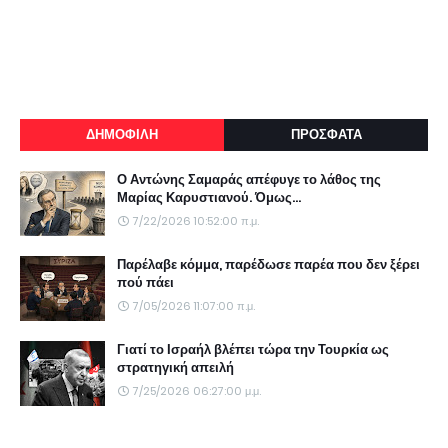
ΔΗΜΟΦΙΛΗ
ΠΡΟΣΦΑΤΑ
Ο Αντώνης Σαμαράς απέφυγε το λάθος της
Μαρίας Καρυστιανού. Όμως...
7/22/2026 10:52:00 π.μ.
Παρέλαβε κόμμα, παρέδωσε παρέα που δεν ξέρει
πού πάει
7/05/2026 11:07:00 π.μ.
Γιατί το Ισραήλ βλέπει τώρα την Τουρκία ως
στρατηγική απειλή
7/25/2026 06:27:00 μ.μ.