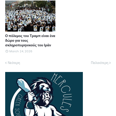
Ο πόλεμος του Τραμπ είναι ένα
δώρο για τους
σκληροπυρηνικούς του Ιράν
March 24, 2026
Νεότερη
Παλαιότερη