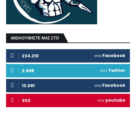
ΑΚΟΛΟΥΘΗΣΤΕ ΜΑΣ ΣΤΟ
στο
Facebook
234.210
στο
Twitter
2.998
στο
Facebook
13.061
στο
youtube
303