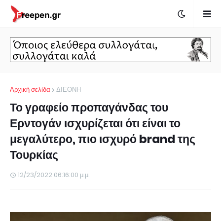
Αρχική σελίδα
ΔΙΕΘΝΗ
Το γραφείο προπαγάνδας του
Ερντογάν ισχυρίζεται ότι είναι το
μεγαλύτερο, πιο ισχυρό brand της
Τουρκίας
12/23/2022 06:16:00 μ.μ.