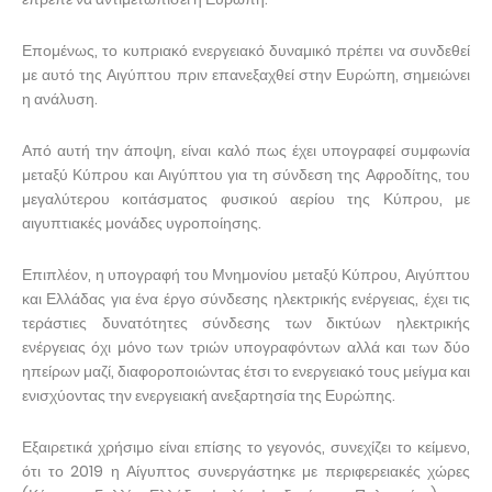
Επομένως, το κυπριακό ενεργειακό δυναμικό πρέπει να συνδεθεί
με αυτό της Αιγύπτου πριν επανεξαχθεί στην Ευρώπη, σημειώνει
η ανάλυση.
Από αυτή την άποψη, είναι καλό πως έχει υπογραφεί συμφωνία
μεταξύ Κύπρου και Αιγύπτου για τη σύνδεση της Αφροδίτης, του
μεγαλύτερου κοιτάσματος φυσικού αερίου της Κύπρου, με
αιγυπτιακές μονάδες υγροποίησης.
Επιπλέον, η υπογραφή του Μνημονίου μεταξύ Κύπρου, Αιγύπτου
και Ελλάδας για ένα έργο σύνδεσης ηλεκτρικής ενέργειας, έχει τις
τεράστιες δυνατότητες σύνδεσης των δικτύων ηλεκτρικής
ενέργειας όχι μόνο των τριών υπογραφόντων αλλά και των δύο
ηπείρων μαζί, διαφοροποιώντας έτσι το ενεργειακό τους μείγμα και
ενισχύοντας την ενεργειακή ανεξαρτησία της Ευρώπης.
Εξαιρετικά χρήσιμο είναι επίσης το γεγονός, συνεχίζει το κείμενο,
ότι το 2019 η Αίγυπτος συνεργάστηκε με περιφερειακές χώρες