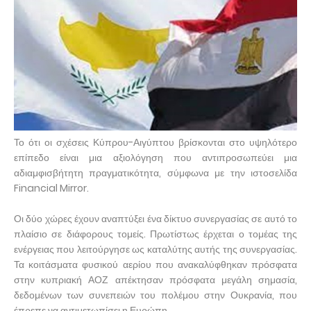
Το ότι οι σχέσεις Κύπρου-Αιγύπτου βρίσκονται στο υψηλότερο
επίπεδο είναι μια αξιολόγηση που αντιπροσωπεύει μια
αδιαμφισβήτητη πραγματικότητα, σύμφωνα με την ιστοσελίδα
Financial Mirror.
Οι δύο χώρες έχουν αναπτύξει ένα δίκτυο συνεργασίας σε αυτό το
πλαίσιο σε διάφορους τομείς. Πρωτίστως έρχεται ο τομέας της
ενέργειας που λειτούργησε ως καταλύτης αυτής της συνεργασίας.
Τα κοιτάσματα φυσικού αερίου που ανακαλύφθηκαν πρόσφατα
στην κυπριακή ΑΟΖ απέκτησαν πρόσφατα μεγάλη σημασία,
δεδομένων των συνεπειών του πολέμου στην Ουκρανία, που
έπρεπε να αντιμετωπίσει η Ευρώπη.