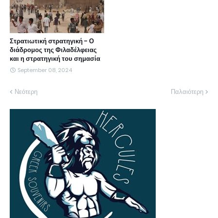
Στρατιωτική στρατηγική - Ο
διάδρομος της Φιλαδέλφειας
και η στρατηγική του σημασία
September 08, 2024
Νεότερη
Παλαιότερη