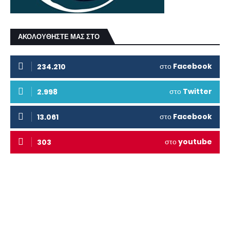
ΑΚΟΛΟΥΘΗΣΤΕ ΜΑΣ ΣΤΟ
στο
Facebook
234.210
στο
Twitter
2.998
στο
Facebook
13.061
στο
youtube
303