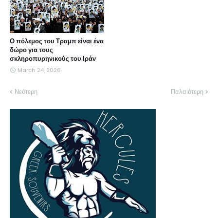
Ο πόλεμος του Τραμπ είναι ένα
δώρο για τους
σκληροπυρηνικούς του Ιράν
March 24, 2026
Νεότερη
Παλαιότερη