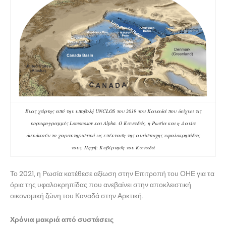
Ένας χάρτης από την υποβολή UNCLOS του 2019 του Καναδά που δείχνει τις
κορυφογραμμές Lomonosov και Alpha.
Ο Καναδάς, η Ρωσία και η Δανία
διεκδικούν το χαρακτηριστικό ως επέκταση της αντίστοιχης υφαλοκρηπίδας
τους.
Πηγή: Κυβέρνηση του Καναδά
Το 2021, η Ρωσία κατέθεσε αξίωση στην Επιτροπή του ΟΗΕ για τα
όρια της υφαλοκρηπίδας που ανεβαίνει στην αποκλειστική
οικονομική ζώνη του Καναδά στην Αρκτική.
Χρόνια μακριά από συστάσεις