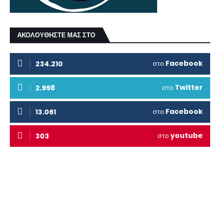
ΑΚΟΛΟΥΘΗΣΤΕ ΜΑΣ ΣΤΟ
στο
Facebook
234.210
στο
Twitter
2.998
στο
Facebook
13.061
στο
youtube
303