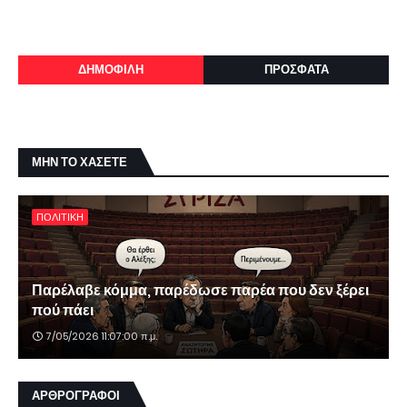
ΔΗΜΟΦΙΛΗ
ΠΡΟΣΦΑΤΑ
ΜΗΝ ΤΟ ΧΑΣΕΤΕ
ΠΟΛΙΤΙΚΗ
Παρέλαβε κόμμα, παρέδωσε παρέα που δεν ξέρει
πού πάει
7/05/2026 11:07:00 π.μ.
ΑΡΘΡΟΓΡΑΦΟΙ