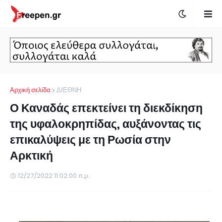
Αρχική σελίδα
ΔΙΕΘΝΗ
Ο Καναδάς επεκτείνει τη διεκδίκηση
της υφαλοκρηπίδας, αυξάνοντας τις
επικαλύψεις με τη Ρωσία στην
Αρκτική
12/27/2022 11:02:00 π.μ.