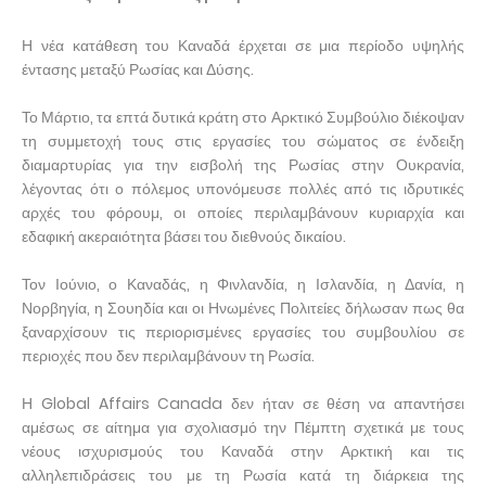
Η νέα κατάθεση του Καναδά έρχεται σε μια περίοδο υψηλής
έντασης μεταξύ Ρωσίας και Δύσης.
Το Μάρτιο, τα επτά δυτικά κράτη στο Αρκτικό Συμβούλιο διέκοψαν
τη συμμετοχή τους στις εργασίες του σώματος σε ένδειξη
διαμαρτυρίας για την εισβολή της Ρωσίας στην Ουκρανία,
λέγοντας ότι ο πόλεμος υπονόμευσε πολλές από τις ιδρυτικές
αρχές του φόρουμ, οι οποίες περιλαμβάνουν κυριαρχία και
εδαφική ακεραιότητα βάσει του διεθνούς δικαίου.
Τον Ιούνιο, ο Καναδάς, η Φινλανδία, η Ισλανδία, η Δανία, η
Νορβηγία, η Σουηδία και οι Ηνωμένες Πολιτείες δήλωσαν πως θα
ξαναρχίσουν τις περιορισμένες εργασίες του συμβουλίου σε
περιοχές που δεν περιλαμβάνουν τη Ρωσία.
Η Global Affairs Canada δεν ήταν σε θέση να απαντήσει
αμέσως σε αίτημα για σχολιασμό την Πέμπτη σχετικά με τους
νέους ισχυρισμούς του Καναδά στην Αρκτική και τις
αλληλεπιδράσεις του με τη Ρωσία κατά τη διάρκεια της