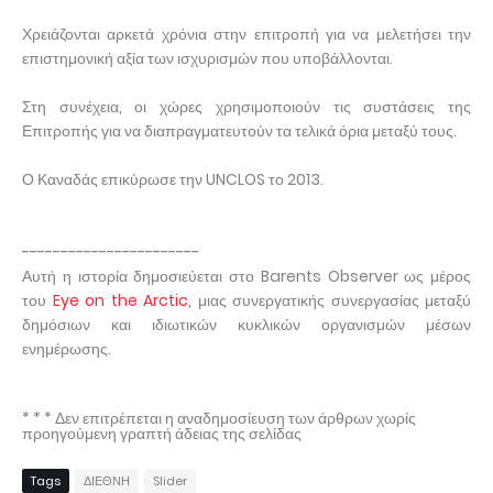
Χρειάζονται αρκετά χρόνια στην επιτροπή για να μελετήσει την
επιστημονική αξία των ισχυρισμών που υποβάλλονται.
Στη συνέχεια, οι χώρες χρησιμοποιούν τις συστάσεις της
Επιτροπής για να διαπραγματευτούν τα τελικά όρια μεταξύ τους.
Ο Καναδάς επικύρωσε την UNCLOS το 2013.
-----------------------
Αυτή η ιστορία δημοσιεύεται στο Barents Observer ως μέρος
του
Eye on the Arctic
, μιας συνεργατικής συνεργασίας μεταξύ
δημόσιων και ιδιωτικών κυκλικών οργανισμών μέσων
ενημέρωσης.
* * * Δεν επιτρέπεται η αναδημοσίευση των άρθρων χωρίς
προηγούμενη γραπτή άδειας της σελίδας
Tags
ΔΙΕΘΝΗ
Slider