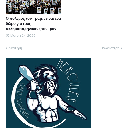
Ο πόλεμος του Τραμπ είναι ένα
δώρο για τους
σκληροπυρηνικούς του Ιράν
March 24, 2026
Νεότερη
Παλαιότερη