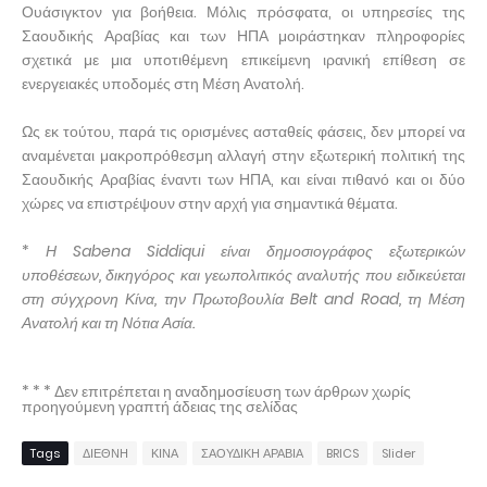
Ουάσιγκτον για βοήθεια. Μόλις πρόσφατα, οι υπηρεσίες της
Σαουδικής Αραβίας και των ΗΠΑ μοιράστηκαν πληροφορίες
σχετικά με μια υποτιθέμενη επικείμενη ιρανική επίθεση σε
ενεργειακές υποδομές στη Μέση Ανατολή.
Ως εκ τούτου, παρά τις ορισμένες ασταθείς φάσεις, δεν μπορεί να
αναμένεται μακροπρόθεσμη αλλαγή στην εξωτερική πολιτική της
Σαουδικής Αραβίας έναντι των ΗΠΑ, και είναι πιθανό και οι δύο
χώρες να επιστρέψουν στην αρχή για σημαντικά θέματα.
*
Η Sabena Siddiqui είναι δημοσιογράφος εξωτερικών
υποθέσεων, δικηγόρος και γεωπολιτικός αναλυτής που ειδικεύεται
στη σύγχρονη Κίνα, την Πρωτοβουλία Belt and Road, τη Μέση
Ανατολή και τη Νότια Ασία.
* * * Δεν επιτρέπεται η αναδημοσίευση των άρθρων χωρίς
προηγούμενη γραπτή άδειας της σελίδας
Tags
ΔΙΕΘΝΗ
ΚΙΝΑ
ΣΑΟΥΔΙΚΗ ΑΡΑΒΙΑ
BRICS
Slider