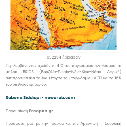
652234 / pixabay
Περιλαμβάνοντας σχεδόν το 41% ​​του παγκόσμιου πληθυσμού, το
μπλοκ BRICS (Βραζιλία-Ρωσία-Ινδία-Κίνα-Νότια Αφρική)
αντιπροσωπεύει το ένα τέταρτο του παγκόσμιου ΑΕΠ και το 16%
του διεθνούς εμπορίου.
Sabena Siddiqui - newarab.com
Παρουσίαση
Freepen.gr
Πρόσφατα, μαζί με την Τουρκία και την Αργεντινή, η Σαουδική