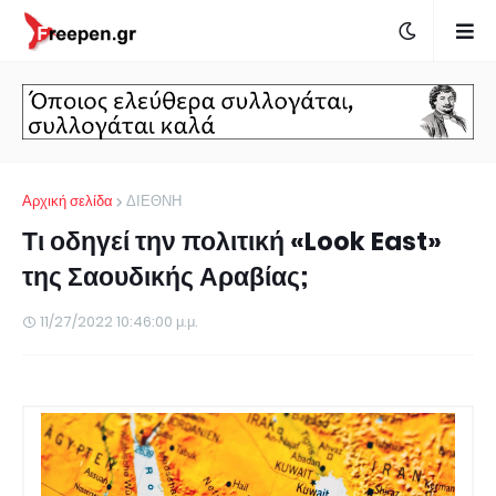
Αρχική σελίδα
ΔΙΕΘΝΗ
Τι οδηγεί την πολιτική «Look East»
της Σαουδικής Αραβίας;
11/27/2022 10:46:00 μ.μ.