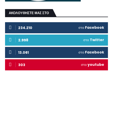
ΑΚΟΛΟΥΘΗΣΤΕ ΜΑΣ ΣΤΟ
στο
Facebook
234.210
στο
Twitter
2.998
στο
Facebook
13.061
στο
youtube
303