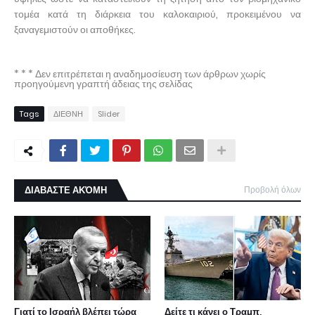
τομέα κατά τη διάρκεια του καλοκαιριού, προκειμένου να
ξαναγεμιστούν οι αποθήκες.
* * * Δεν επιτρέπεται η αναδημοσίευση των άρθρων χωρίς
προηγούμενη γραπτή άδειας της σελίδας
Tags
ΔΙΕΘΝΗ
Slider
ΔΙΑΒΑΣΤΕ ΑΚΌΜΗ
Προβολή όλων
Γιατί το Ισραήλ βλέπει τώρα
Δείτε τι κάνει ο Τραμπ,