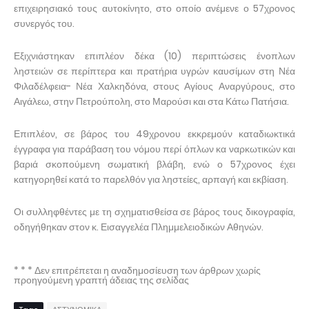
επιχειρησιακό τους αυτοκίνητο, στο οποίο ανέμενε ο 57χρονος
συνεργός του.
Εξιχνιάστηκαν επιπλέον δέκα (10) περιπτώσεις ένοπλων
ληστειών σε περίπτερα και πρατήρια υγρών καυσίμων στη Νέα
Φιλαδέλφεια- Νέα Χαλκηδόνα, στους Αγίους Αναργύρους, στο
Αιγάλεω, στην Πετρούπολη, στο Μαρούσι και στα Κάτω Πατήσια.
Επιπλέον, σε βάρος του 49χρονου εκκρεμούν καταδιωκτικά
έγγραφα για παράβαση του νόμου περί όπλων κα ναρκωτικών και
βαριά σκοπούμενη σωματική βλάβη, ενώ ο 57χρονος έχει
κατηγορηθεί κατά το παρελθόν για ληστείες, αρπαγή και εκβίαση.
Οι συλληφθέντες με τη σχηματισθείσα σε βάρος τους δικογραφία,
οδηγήθηκαν στον κ. Εισαγγελέα Πλημμελειοδικών Αθηνών.
* * * Δεν επιτρέπεται η αναδημοσίευση των άρθρων χωρίς
προηγούμενη γραπτή άδειας της σελίδας