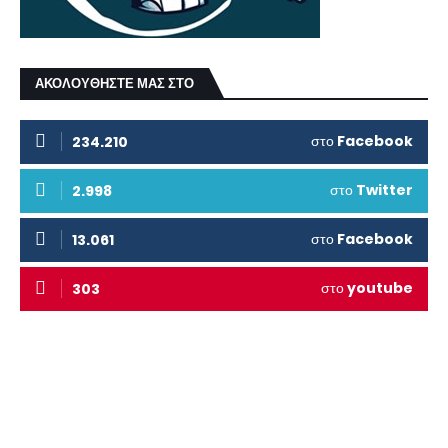
ΑΚΟΛΟΥΘΗΣΤΕ ΜΑΣ ΣΤΟ
στο
Facebook
234.210
στο
Twitter
2.998
στο
Facebook
13.061
στο
youtube
303