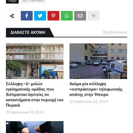
Tags
ΑΣΤΥΝΟΜΙΚΑ
ΔΙΑΒΑΣΤΕ ΑΚΌΜΗ
Προβολή όλων
Σύλληψη -2- μελών
Ακόμα μία σύλληψη
εγκληματικής ομάδας που
«εισπράκτορα» τηλεφωνικής
διέπρατταν ληστείες σε
απάτης στην Ήπειρο
καταστήματα στην περιοχή του
September 26, 2024
Πειραιά
September 28, 2024