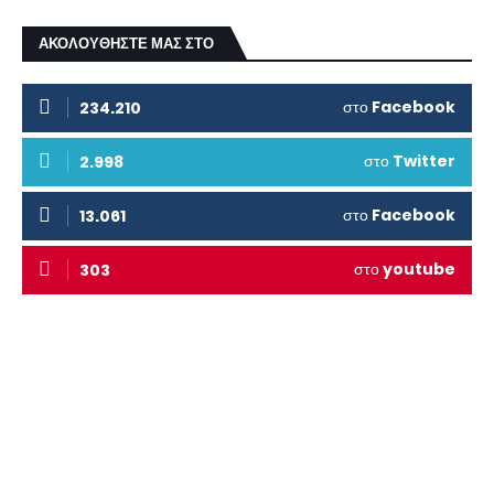
ΑΚΟΛΟΥΘΗΣΤΕ ΜΑΣ ΣΤΟ
στο
Facebook
234.210
στο
Twitter
2.998
στο
Facebook
13.061
στο
youtube
303