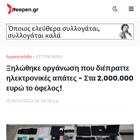
Αρχική σελίδα
ΑΣΤΥΝΟΜΙΚΑ
Ξηλώθηκε οργάνωση που διέπραττε
ηλεκτρονικές απάτες - Στα 2.000.000
ευρώ το όφελος!
10/24/2022 08:28:00 μ.μ.