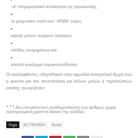
-4- επιχειρησιακά αυτοκίνητα της οργάνωσης,
το χρηματικό ποσό των -4.500- ευρώ,
κάρτες μελών τυχερών παιγνίων,
πλήθος κοσμημάτων και
κλειστό κύκλωμα παρακολούθησης.
Οι συλληφθέντες, οδηγήθηκαν στην αρμόδια εισαγγελική Αρχή, ενώ
η έρευνα για την ταυτοποίηση και άλλων μελών ή περιπτώσεων
απάτης, συνεχίζεται.»
* * * Δεν επιτρέπεται η αναδημοσίευση των άρθρων χωρίς
προηγούμενη γραπτή άδειας της σελίδας
Tags
ΑΣΤΥΝΟΜΙΚΑ
Slider