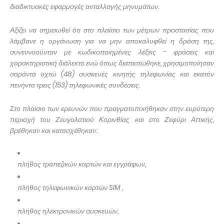
διαδικτυακές εφαρμογές ανταλλαγής μηνυμάτων.
Αξίζει να σημειωθεί ότι στο πλαίσιο των μέτρων προστασίας που
λάμβανε η οργάνωση για να μην αποκαλυφθεί η δράση της,
συνεννοούνταν με κωδικοποιημένες λέξεις - φράσεις και
χαρακτηριστική διάλεκτο ενώ όπως διαπιστώθηκε, χρησιμοποίησαν
σαράντα οχτώ (48) συσκευές κινητής τηλεφωνίας και εκατόν
πενήντα τρεις (153) τηλεφωνικές συνδέσεις.
Στο πλαίσιο των ερευνών που πραγματοποιήθηκαν στην ευρύτερη
περιοχή του Ζευγολατιού Κορινθίας και στο Ζεφύρι Αττικής,
βρέθηκαν και κατασχέθηκαν:
πλήθος τραπεζικών καρτών και εγγράφων,
πλήθος τηλεφωνικών καρτών
SIM
,
πλήθος ηλεκτρονικών συσκευών,