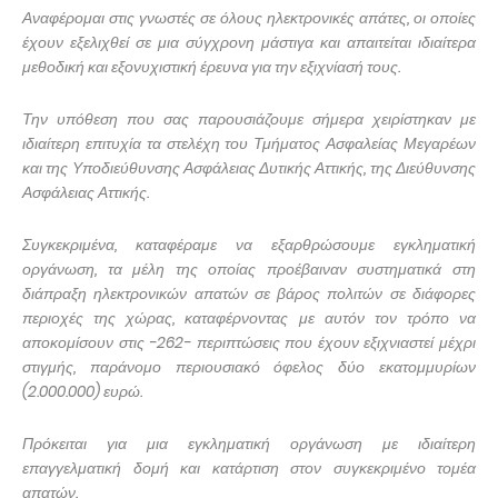
Αναφέρομαι στις γνωστές σε όλους ηλεκτρονικές απάτες, οι οποίες
έχουν εξελιχθεί σε μια σύγχρονη μάστιγα και απαιτείται ιδιαίτερα
μεθοδική και εξονυχιστική έρευνα για την εξιχνίασή τους.
Την υπόθεση που σας παρουσιάζουμε σήμερα χειρίστηκαν με
ιδιαίτερη επιτυχία τα στελέχη του Τμήματος Ασφαλείας Μεγαρέων
και της Υποδιεύθυνσης Ασφάλειας Δυτικής Αττικής, της Διεύθυνσης
Ασφάλειας Αττικής.
Συγκεκριμένα, καταφέραμε να εξαρθρώσουμε εγκληματική
οργάνωση, τα μέλη της οποίας προέβαιναν συστηματικά στη
διάπραξη ηλεκτρονικών απατών σε βάρος πολιτών σε διάφορες
περιοχές της χώρας, καταφέρνοντας με αυτόν τον τρόπο να
αποκομίσουν στις -262- περιπτώσεις που έχουν εξιχνιαστεί μέχρι
στιγμής, παράνομο περιουσιακό όφελος δύο εκατομμυρίων
(2.000.000) ευρώ.
Πρόκειται για μια εγκληματική οργάνωση με ιδιαίτερη
επαγγελματική δομή και κατάρτιση στον συγκεκριμένο τομέα
απατών.