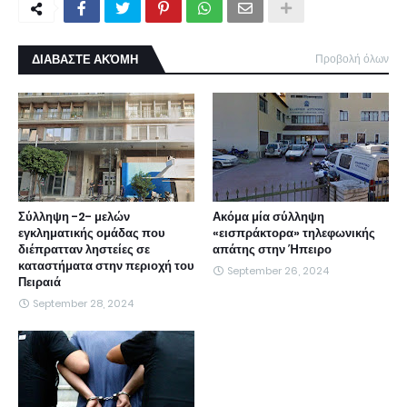
ΔΙΑΒΑΣΤΕ ΑΚΌΜΗ
Προβολή όλων
Σύλληψη -2- μελών
Ακόμα μία σύλληψη
εγκληματικής ομάδας που
«εισπράκτορα» τηλεφωνικής
διέπρατταν ληστείες σε
απάτης στην Ήπειρο
καταστήματα στην περιοχή του
September 26, 2024
Πειραιά
September 28, 2024