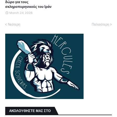
δώρο για τους
σκληροπυρηνικούς του Ιράν
March 24, 2026
Νεότερη
Παλαιότερη
ΑΚΟΛΟΥΘΗΣΤΕ ΜΑΣ ΣΤΟ