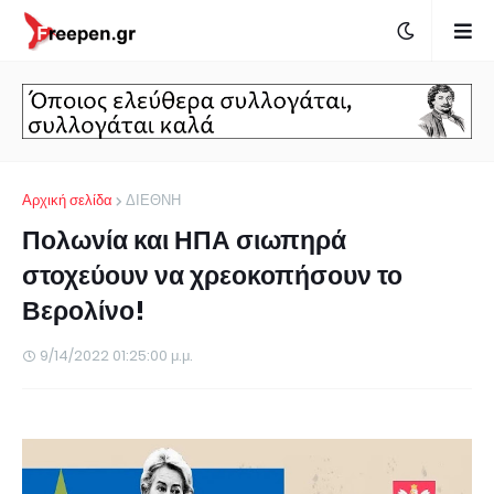
Αρχική σελίδα
ΔΙΕΘΝΗ
Πολωνία και ΗΠΑ σιωπηρά
στοχεύουν να χρεοκοπήσουν το
Βερολίνο!
9/14/2022 01:25:00 μ.μ.