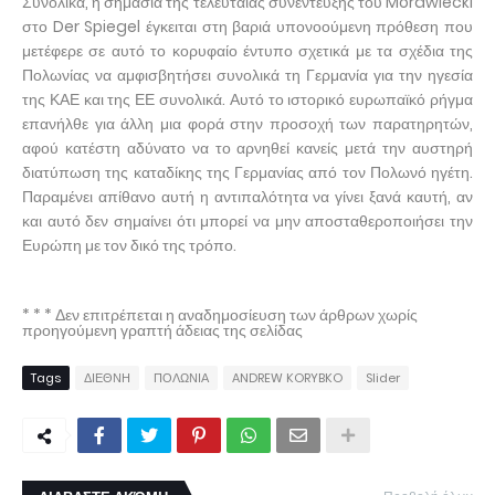
Συνολικά, η σημασία της τελευταίας συνέντευξης του Morawiecki
στο Der Spiegel έγκειται στη βαριά υπονοούμενη πρόθεση που
μετέφερε σε αυτό το κορυφαίο έντυπο σχετικά με τα σχέδια της
Πολωνίας να αμφισβητήσει συνολικά τη Γερμανία για την ηγεσία
της ΚΑΕ και της ΕΕ συνολικά. Αυτό το ιστορικό ευρωπαϊκό ρήγμα
επανήλθε για άλλη μια φορά στην προσοχή των παρατηρητών,
αφού κατέστη αδύνατο να το αρνηθεί κανείς μετά την αυστηρή
διατύπωση της καταδίκης της Γερμανίας από τον Πολωνό ηγέτη.
Παραμένει απίθανο αυτή η αντιπαλότητα να γίνει ξανά καυτή, αν
και αυτό δεν σημαίνει ότι μπορεί να μην αποσταθεροποιήσει την
Ευρώπη με τον δικό της τρόπο.
* * * Δεν επιτρέπεται η αναδημοσίευση των άρθρων χωρίς
προηγούμενη γραπτή άδειας της σελίδας
Tags
ΔΙΕΘΝΗ
ΠΟΛΩΝΙΑ
ANDREW KORYBKO
Slider