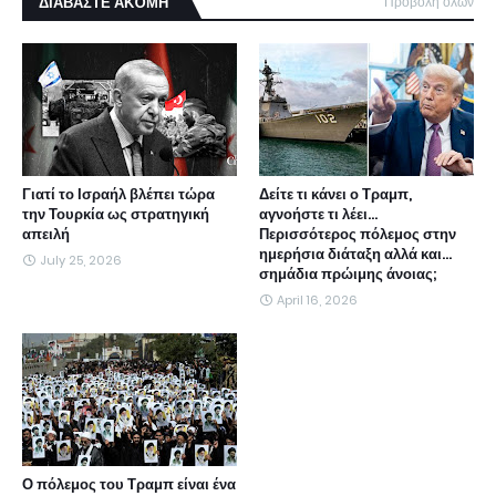
ΔΙΑΒΑΣΤΕ ΑΚΌΜΗ
Προβολή όλων
Γιατί το Ισραήλ βλέπει τώρα
Δείτε τι κάνει ο Τραμπ,
την Τουρκία ως στρατηγική
αγνοήστε τι λέει...
απειλή
Περισσότερος πόλεμος στην
ημερήσια διάταξη αλλά και...
July 25, 2026
σημάδια πρώιμης άνοιας;
April 16, 2026
Ο πόλεμος του Τραμπ είναι ένα