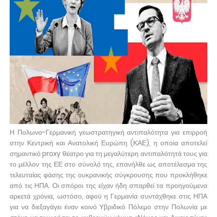
Η Πολωνο-Γερμανική γεωστρατηγική αντιπαλότητα για επιρροή
στην Κεντρική και Ανατολική Ευρώπη (ΚΑΕ), η οποία αποτελεί
σημαντικό proxy θέατρο για τη μεγαλύτερη αντιπαλότητά τους για
το μέλλον της ΕΕ στο σύνολό της, επανήλθε ως αποτέλεσμα της
τελευταίας φάσης της ουκρανικής σύγκρουσης που προκλήθηκε
από τις ΗΠΑ. Οι σπόροι της είχαν ήδη σπαρθεί τα προηγούμενα
αρκετά χρόνια, ωστόσο, αφού η Γερμανία συντάχθηκε στις ΗΠΑ
για να διεξαγάγει έναν κοινό Υβριδικό Πόλεμο στην Πολωνία με