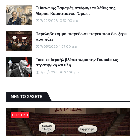
Ο Αντώνης Σαμαράς απέφυγε το λάθος της
Μαρίας Καρυστιανού. Όμως...
7/22/2026 10:52:00 π.μ.
Παρέλαβε κόμμα, παρέδωσε παρέα που δεν ξέρει
πού πάει
7/05/2026 11:07:00 π.μ.
Γιατί το Ισραήλ βλέπει τώρα την Τουρκία ως
στρατηγική απειλή
7/25/2026 06:27:00 μ.μ.
ΜΗΝ ΤΟ ΧΑΣΕΤΕ
ΠΟΛΙΤΙΚΗ