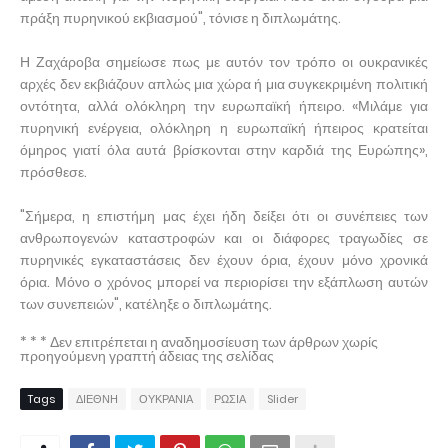
πράξη πυρηνικού εκβιασμού", τόνισε η διπλωμάτης.
Η Ζαχάροβα σημείωσε πως με αυτόν τον τρόπο οι ουκρανικές
αρχές δεν εκβιάζουν απλώς μια χώρα ή μια συγκεκριμένη πολιτική
οντότητα, αλλά ολόκληρη την ευρωπαϊκή ήπειρο. «Μιλάμε για
πυρηνική ενέργεια, ολόκληρη η ευρωπαϊκή ήπειρος κρατείται
όμηρος γιατί όλα αυτά βρίσκονται στην καρδιά της Ευρώπης»,
πρόσθεσε.
"Σήμερα, η επιστήμη μας έχει ήδη δείξει ότι οι συνέπειες των
ανθρωπογενών καταστροφών και οι διάφορες τραγωδίες σε
πυρηνικές εγκαταστάσεις δεν έχουν όρια, έχουν μόνο χρονικά
όρια. Μόνο ο χρόνος μπορεί να περιορίσει την εξάπλωση αυτών
των συνεπειών", κατέληξε ο διπλωμάτης.
* * * Δεν επιτρέπεται η αναδημοσίευση των άρθρων χωρίς
προηγούμενη γραπτή άδειας της σελίδας
Tags
ΔΙΕΘΝΗ
ΟΥΚΡΑΝΙΑ
ΡΩΣΙΑ
Slider