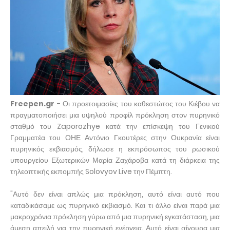
Freepen.gr -
Οι προετοιμασίες του καθεστώτος του Κιέβου να
πραγματοποιήσει μια υψηλού προφίλ πρόκληση στον πυρηνικό
σταθμό του Zaporozhye κατά την επίσκεψη του Γενικού
Γραμματέα του ΟΗΕ Αντόνιο Γκουτέρες στην Ουκρανία είναι
πυρηνικός εκβιασμός, δήλωσε η εκπρόσωπος του ρωσικού
υπουργείου Εξωτερικών Μαρία Ζαχάροβα κατά τη διάρκεια της
τηλεοπτικής εκπομπής Solovyov Live την Πέμπτη.
"Αυτό δεν είναι απλώς μια πρόκληση, αυτό είναι αυτό που
καταδικάσαμε ως πυρηνικό εκβιασμό. Και τι άλλο είναι παρά μια
μακροχρόνια πρόκληση γύρω από μια πυρηνική εγκατάσταση, μια
άμεση απειλή για την πυρηνική ενέργεια. Αυτό είναι σίγουρα μια