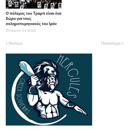
Ο πόλεμος του Τραμπ είναι ένα
δώρο για τους
σκληροπυρηνικούς του Ιράν
March 24, 2026
Νεότερη
Παλαιότερη