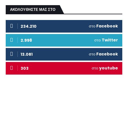
ΑΚΟΛΟΥΘΗΣΤΕ ΜΑΣ ΣΤΟ
στο
Facebook
234.210
στο
Twitter
2.998
στο
Facebook
13.061
στο
youtube
303