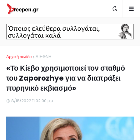
Αρχική σελίδα
ΔΙΕΘΝΗ
«Το Κίεβο χρησιμοποιεί τον σταθμό
του Zaporozhye για να διαπράξει
πυρηνικό εκβιασμό»
8/18/2022 11:02:00 μ.μ.