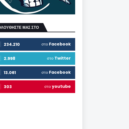
ΟΛΟΥΘΗΣΤΕ ΜΑΣ ΣΤΟ
στο
Facebook
234.210
στο
Twitter
2.998
στο
Facebook
13.061
στο
youtube
303