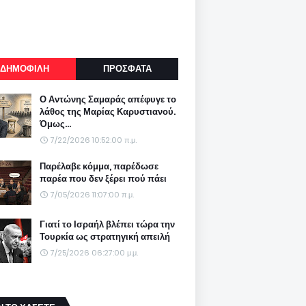
ΔΗΜΟΦΙΛΗ
ΠΡΟΣΦΑΤΑ
Ο Αντώνης Σαμαράς απέφυγε το
λάθος της Μαρίας Καρυστιανού.
Όμως...
7/22/2026 10:52:00 π.μ.
Παρέλαβε κόμμα, παρέδωσε
παρέα που δεν ξέρει πού πάει
7/05/2026 11:07:00 π.μ.
Γιατί το Ισραήλ βλέπει τώρα την
Τουρκία ως στρατηγική απειλή
7/25/2026 06:27:00 μ.μ.