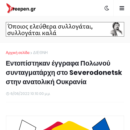
Αρχική σελίδα
ΔΙΕΘΝΗ
Εντοπίστηκαν έγγραφα Πολωνού
συνταγματάρχη στο Severodonetsk
στην ανατολική Ουκρανία
6/06/2022 10:10:00 μ.μ.