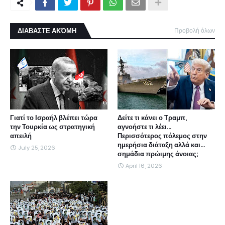
ΔΙΑΒΑΣΤΕ ΑΚΌΜΗ
Προβολή όλων
Γιατί το Ισραήλ βλέπει τώρα
Δείτε τι κάνει ο Τραμπ,
την Τουρκία ως στρατηγική
αγνοήστε τι λέει...
απειλή
Περισσότερος πόλεμος στην
ημερήσια διάταξη αλλά και...
July 25, 2026
σημάδια πρώιμης άνοιας;
April 16, 2026