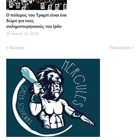
Ο πόλεμος του Τραμπ είναι ένα
δώρο για τους
σκληροπυρηνικούς του Ιράν
March 24, 2026
Νεότερη
Παλαιότερη