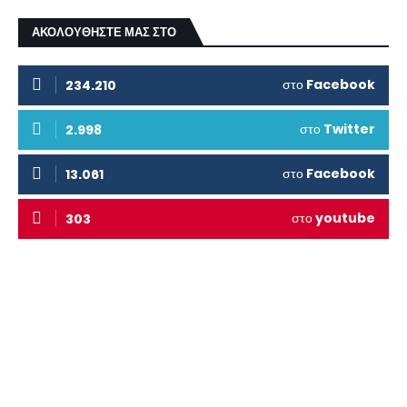
ΑΚΟΛΟΥΘΗΣΤΕ ΜΑΣ ΣΤΟ
στο
Facebook
234.210
στο
Twitter
2.998
στο
Facebook
13.061
στο
youtube
303