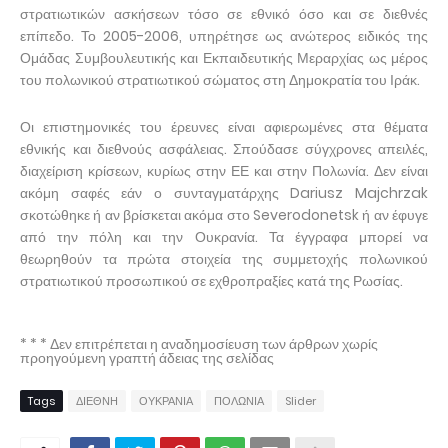
στρατιωτικών ασκήσεων τόσο σε εθνικό όσο και σε διεθνές
επίπεδο. Το 2005-2006, υπηρέτησε ως ανώτερος ειδικός της
Ομάδας Συμβουλευτικής και Εκπαιδευτικής Μεραρχίας ως μέρος
του πολωνικού στρατιωτικού σώματος στη Δημοκρατία του Ιράκ.
Οι επιστημονικές του έρευνες είναι αφιερωμένες στα θέματα
εθνικής και διεθνούς ασφάλειας. Σπούδασε σύγχρονες απειλές,
διαχείριση κρίσεων, κυρίως στην ΕΕ και στην Πολωνία. Δεν είναι
ακόμη σαφές εάν ο συνταγματάρχης Dariusz Majchrzak
σκοτώθηκε ή αν βρίσκεται ακόμα στο Severodonetsk ή αν έφυγε
από την πόλη και την Ουκρανία. Τα έγγραφα μπορεί να
θεωρηθούν τα πρώτα στοιχεία της συμμετοχής πολωνικού
στρατιωτικού προσωπικού σε εχθροπραξίες κατά της Ρωσίας.
* * * Δεν επιτρέπεται η αναδημοσίευση των άρθρων χωρίς
προηγούμενη γραπτή άδειας της σελίδας
Tags
ΔΙΕΘΝΗ
ΟΥΚΡΑΝΙΑ
ΠΟΛΩΝΙΑ
Slider