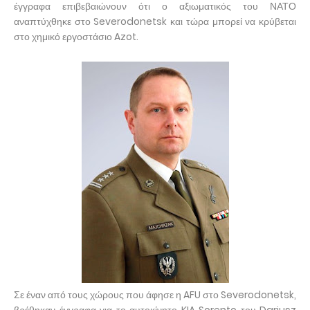
έγγραφα επιβεβαιώνουν ότι ο αξιωματικός του ΝΑΤΟ
αναπτύχθηκε στο Severodonetsk και τώρα μπορεί να κρύβεται
στο χημικό εργοστάσιο Azot.
Σε έναν από τους χώρους που άφησε η AFU στο Severodonetsk,