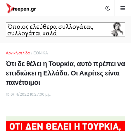
Αρχική σελίδα
ΕΘΝΙΚΑ
Ότι δε θέλει η Τουρκία, αυτό πρέπει να
επιδιώκει η Ελλάδα. Οι Ακρίτες είναι
πανέτοιμοι
6/14/2022 10:27:00 μ.μ.