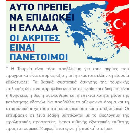
* Η Τουρκία είναι τόσο προβλέψιμη για τους ακρίτες που
πραγματικά είναι απορίας άξιο γιατί η εκάστοτε ελληνική εξουσία
εθελοτυφλεί. Τα βασικά συστατικά άσκησης της τουρκικής
πολιτικής ώστε να παραμείνει ως κράτος ενιαίο και αδιαίρετο είναι
η θρησκεία, η βία, η ανελευθερία και η επεκτατικότητα μέσω της
κατάκτησης εδαφών. Να προβάλλει το οθωμανικό όραμα και τη
στρατιωτική ισχύ τόσο στο εσωτερικό όσο και στο εξωτερικό. Οι
επεμβάσεις σε ξένα εδάφη βαπτίζονται με το ιδεολόγημα της
προληπτικής προστασίας, έναντι πιθανής εξωτερικής επίθεσης
προς το τουρκικό έδαφος. Έτσι έγινε η "μπούκα" στο Ιράκ.