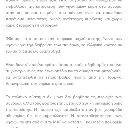
επιβάλλουν την κατασκευή των γιγαντιαίων καμπ στα σύνορα,
όταν οι τούρκοι το μόνο που κάνουν είναι να προωθούν
παράνομα μετανάστες, χωρίς αντίστοιχες κυρώσεις και χωρίς
καμία δέσμευση επιστροφών;
Φθάσαμε στο σημείο τον τουρκικό μοχλό πίεσης έναντι των
νησιών για την διάβρωση των συνόρων, το ελληνικό κράτος να
τον βαπτίζει μοχλό ανάπτυξης!
Είναι δυνατόν σε ένα κράτος όπου ο μισός πληθυσμός του είναι
συγκεντρωμένος στο λεκανοπέδιο και τα σύνορα του φυτοζωούν,
να ανταπεξέλθει σε τέτοιο βαθμό πίεσης από την Τουρκία;
Δημογραφικά, οικονομικά, στρατιωτικά;
Το πολιτικό σύστημα όχι μόνο δεν βοήθησε τις περιοχές των
συνόρων αλλά τους φόρτωσε την μεταναστευτική διαχείριση όλης
της Ευρώπης. Η Τουρκία έχει αποδείξει ότι αν βρει χαραμάδα
αδυναμίας θα την εκμεταλλευτεί. Η αποσταθεροποίηση των
νησιών, τα επεισόδια με τα ΜΑΤ και κατόπιν - κολλητά η πολιορκία