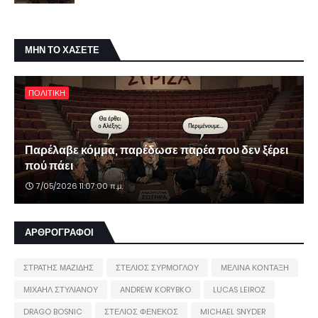
ΜΗΝ ΤΟ ΧΑΣΕΤΕ
ΠΟΛΙΤΙΚΗ
Παρέλαβε κόμμα, παρέδωσε παρέα που δεν ξέρει
πού πάει
7/05/2026 11:07:00 π.μ.
ΑΡΘΡΟΓΡΑΦΟΙ
ΣΤΡΑΤΗΣ ΜΑΖΙΔΗΣ
ΣΤΕΛΙΟΣ ΣΥΡΜΟΓΛΟΥ
ΜΕΛΙΝΑ ΚΟΝΤΑΞΗ
ΜΙΧΑΗΛ ΣΤΥΛΙΑΝΟΥ
ANDREW KORYBKO
LUCAS LEIROZ
DRAGO BOSNIC
ΣΤΕΛΙΟΣ ΦΕΝΕΚΟΣ
MICHAEL SNYDER