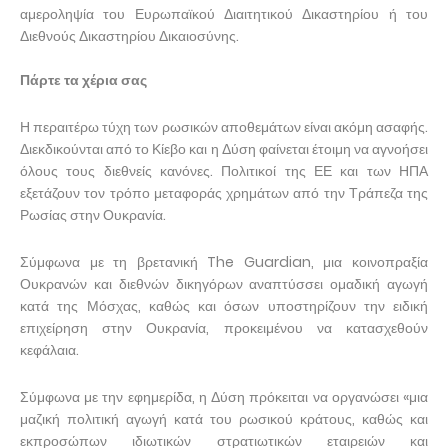
αμεροληψία του Ευρωπαϊκού Διαιτητικού Δικαστηρίου ή του
Διεθνούς Δικαστηρίου Δικαιοσύνης.
Πάρτε τα χέρια σας
Η περαιτέρω τύχη των ρωσικών αποθεμάτων είναι ακόμη ασαφής.
Διεκδικούνται από το Κίεβο και η Δύση φαίνεται έτοιμη να αγνοήσει
όλους τους διεθνείς κανόνες. Πολιτικοί της ΕΕ και των ΗΠΑ
εξετάζουν τον τρόπο μεταφοράς χρημάτων από την Τράπεζα της
Ρωσίας στην Ουκρανία.
Σύμφωνα με τη βρετανική The Guardian, μια κοινοπραξία
Ουκρανών και διεθνών δικηγόρων αναπτύσσει ομαδική αγωγή
κατά της Μόσχας, καθώς και όσων υποστηρίζουν την ειδική
επιχείρηση στην Ουκρανία, προκειμένου να κατασχεθούν
κεφάλαια.
Σύμφωνα με την εφημερίδα, η Δύση πρόκειται να οργανώσει «μια
μαζική πολιτική αγωγή κατά του ρωσικού κράτους, καθώς και
εκπροσώπων ιδιωτικών στρατιωτικών εταιρειών και