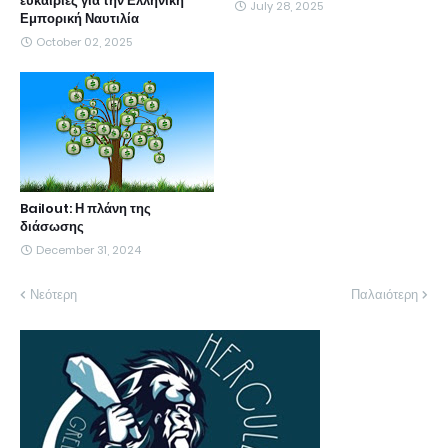
ευκαιρίες για την Ελληνική
July 28, 2025
Εμπορική Ναυτιλία
October 02, 2025
Bailout: Η πλάνη της
διάσωσης
December 31, 2024
Νεότερη
Παλαιότερη