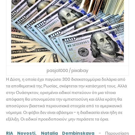
pasja1000 / pixabay
Η Δύση, η οποία έχει παγώσει 300 δισεκατομμύρια δολάρια από
τα αποθεματικά της Ρωσίας, σκέφτεται την κατάσχεσή τους. Αλλά
στην Ουάσιγκτον, ορισμένοι ειδικοί πιστεύουν ότι μια τέτοια
απόφαση θα υπονομεύσει την εμπιστοσύνη και άλλα κράτη θα
αποσύρουν βιαστικά περιουσιακά στοιχεία από το αμερικανικό
νόμισμα. Οι φόβοι δεν είναι αβάσιμοι - η διαδικασία είναι ήδη σε
εξέλιξη. Οι ειδικοί προειδοποιούν: μην περάσετε τα όρια.
RIA Novosti, Natalia Dembinskaya
- Παρουσίαση