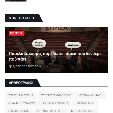
ΜΗΝ ΤΟ ΧΑΣΕΤΕ
ΠΟΛΙΤΙΚΗ
Παρέλαβε κόμμα, παρέδωσε παρέα που δεν ξέρει
πού πάει
7/05/2026 11:07:00 π.μ.
ΑΡΘΡΟΓΡΑΦΟΙ
ΣΤΡΑΤΗΣ ΜΑΖΙΔΗΣ
ΣΤΕΛΙΟΣ ΣΥΡΜΟΓΛΟΥ
ΜΕΛΙΝΑ ΚΟΝΤΑΞΗ
ΜΙΧΑΗΛ ΣΤΥΛΙΑΝΟΥ
ANDREW KORYBKO
LUCAS LEIROZ
DRAGO BOSNIC
ΣΤΕΛΙΟΣ ΦΕΝΕΚΟΣ
MICHAEL SNYDER