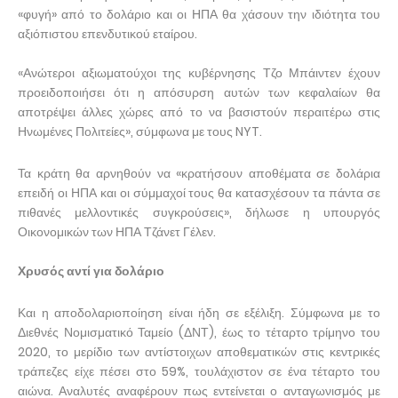
«φυγή» από το δολάριο και οι ΗΠΑ θα χάσουν την ιδιότητα του
αξιόπιστου επενδυτικού εταίρου.
«Ανώτεροι αξιωματούχοι της κυβέρνησης Τζο Μπάιντεν έχουν
προειδοποιήσει ότι η απόσυρση αυτών των κεφαλαίων θα
αποτρέψει άλλες χώρες από το να βασιστούν περαιτέρω στις
Ηνωμένες Πολιτείες», σύμφωνα με τους NYT.
Τα κράτη θα αρνηθούν να «κρατήσουν αποθέματα σε δολάρια
επειδή οι ΗΠΑ και οι σύμμαχοί τους θα κατασχέσουν τα πάντα σε
πιθανές μελλοντικές συγκρούσεις», δήλωσε η υπουργός
Οικονομικών των ΗΠΑ Τζάνετ Γέλεν.
Χρυσός αντί για δολάριο
Και η αποδολαριοποίηση είναι ήδη σε εξέλιξη. Σύμφωνα με το
Διεθνές Νομισματικό Ταμείο (ΔΝΤ), έως το τέταρτο τρίμηνο του
2020, το μερίδιο των αντίστοιχων αποθεματικών στις κεντρικές
τράπεζες είχε πέσει στο 59%, τουλάχιστον σε ένα τέταρτο του
αιώνα. Αναλυτές αναφέρουν πως εντείνεται ο ανταγωνισμός με