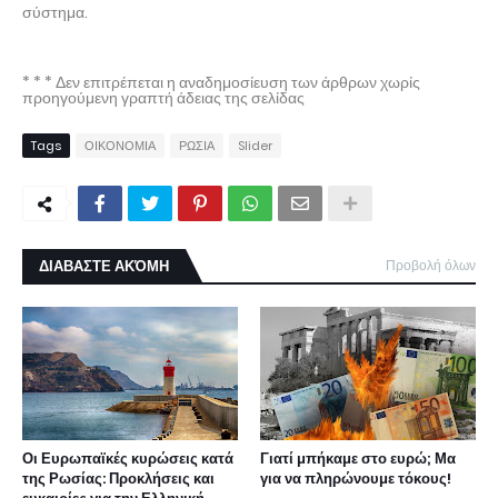
σύστημα.
* * * Δεν επιτρέπεται η αναδημοσίευση των άρθρων χωρίς
προηγούμενη γραπτή άδειας της σελίδας
Tags
ΟΙΚΟΝΟΜΙΑ
ΡΩΣΙΑ
Slider
ΔΙΑΒΑΣΤΕ ΑΚΌΜΗ
Προβολή όλων
Οι Ευρωπαϊκές κυρώσεις κατά
Γιατί μπήκαμε στο ευρώ; Μα
της Ρωσίας: Προκλήσεις και
για να πληρώνουμε τόκους!