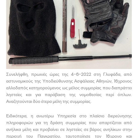
Συνελήφθη, πρωινές ώρες της 4-6-2022 στη Γλυφάδα, από
αστυνομικούς της Υποδιεύθυνσης Ασφάλειας Αθηνών, 16χρονος
αλλοδαπός κατηγορούμενος ως μέλος συμμορίας που διαπράττει
ληστείες και για παράβαση της νομοθεσίας περί όπλων.
Αναζητούνται δύο έτερα μέλη της συμμορίας.
Ειδικότερα, η ανωτέρω Υπηρεσία στο πλαίσιο διερεύνησης
πληροφοριών για τη δράση συμμορίας που απαρτίζεται από
ανήλικα μέλη και προβαίνει σε ληστείες σε βάρος ανηλίκων στην
περιοχή του Παγκρατίου, ταυτοποίησε τον 16χρονο και