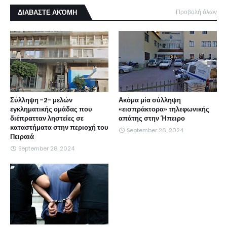
ΔΙΑΒΑΣΤΕ ΑΚΌΜΗ
Προβολή όλων
Σύλληψη -2- μελών
Ακόμα μία σύλληψη
εγκληματικής ομάδας που
«εισπράκτορα» τηλεφωνικής
διέπρατταν ληστείες σε
απάτης στην Ήπειρο
καταστήματα στην περιοχή του
September 26, 2024
Πειραιά
September 28, 2024