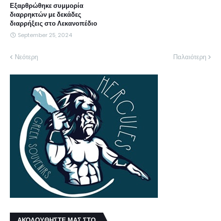
Εξαρθρώθηκε συμμορία
διαρρηκτών με δεκάδες
διαρρήξεις στο Λεκανοπέδιο
September 25, 2024
Νεότερη
Παλαιότερη
ΑΚΟΛΟΥΘΗΣΤΕ ΜΑΣ ΣΤΟ