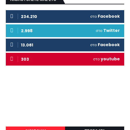
στο
Facebook
234.210
στο
Twitter
2.998
στο
Facebook
13.061
στο
youtube
303