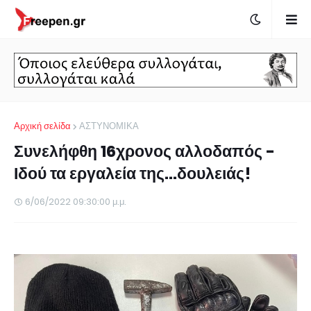
Αρχική σελίδα
ΑΣΤΥΝΟΜΙΚΑ
Συνελήφθη 16χρονος αλλοδαπός -
Ιδού τα εργαλεία της...δουλειάς!
6/06/2022 09:30:00 μ.μ.