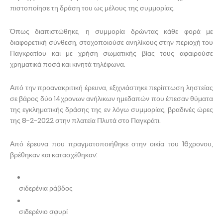
πιστοποίησε τη δράση του ως μέλους της συμμορίας.
Όπως διαπιστώθηκε, η συμμορία δρώντας κάθε φορά με
διαφορετική σύνθεση, στοχοποιούσε ανηλίκους στην περιοχή του
Παγκρατίου και με χρήση σωματικής βίας τους αφαιρούσε
χρηματικά ποσά και κινητά τηλέφωνα.
Από την προανακριτική έρευνα, εξιχνιάστηκε περίπτωση ληστείας
σε βάρος δύο 14χρονων ανήλικων ημεδαπών που έπεσαν θύματα
της εγκληματικής δράσης της εν λόγω συμμορίας, βραδινές ώρες
της 8-2-2022 στην πλατεία Πλυτά στο Παγκράτι.
Από έρευνα που πραγματοποιήθηκε στην οικία του 16χρονου,
βρέθηκαν και κατασχέθηκαν:
σιδερένια ράβδος
σιδερένιο σφυρί