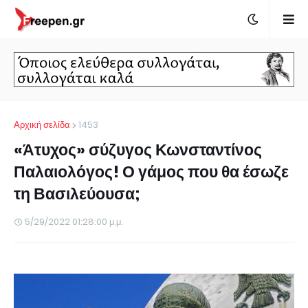
Αρχική σελίδα
1453
«Άτυχος» σύζυγος Κωνσταντίνος
Παλαιολόγος! Ο γάμος που θα έσωζε
τη Βασιλεύουσα;
5/29/2022 01:28:00 μ.μ.