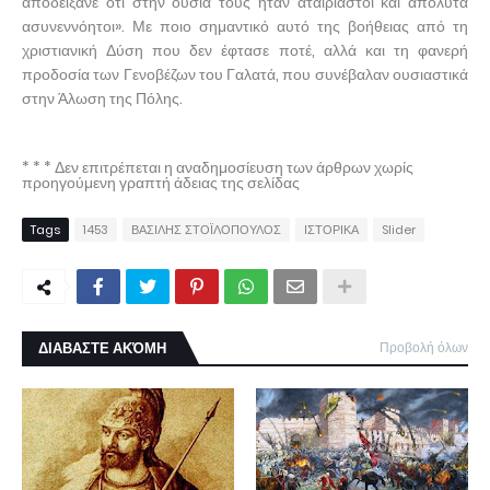
αποδείξανε ότι στην ουσία τους ήταν αταίριαστοι και απόλυτα
ασυνεννόητοι». Με ποιο σημαντικό αυτό της βοήθειας από τη
χριστιανική Δύση που δεν έφτασε ποτέ, αλλά και τη φανερή
προδοσία των Γενοβέζων του Γαλατά, που συνέβαλαν ουσιαστικά
στην Άλωση της Πόλης.
* * * Δεν επιτρέπεται η αναδημοσίευση των άρθρων χωρίς
προηγούμενη γραπτή άδειας της σελίδας
Tags
1453
ΒΑΣΙΛΗΣ ΣΤΟΪΛΟΠΟΥΛΟΣ
ΙΣΤΟΡΙΚΑ
Slider
ΔΙΑΒΑΣΤΕ ΑΚΌΜΗ
Προβολή όλων