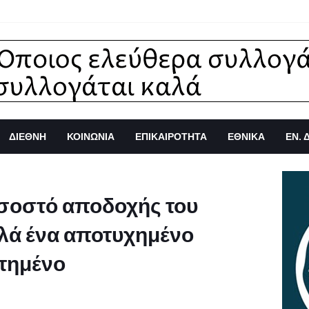
ΔΙΕΘΝΗ
ΚΟΙΝΩΝΙΑ
ΕΠΙΚΑΙΡΟΤΗΤΑ
ΕΘΝΙΚΑ
ΕΝ. 
σοστό αποδοχής του
λά ένα αποτυχημένο
στημένο