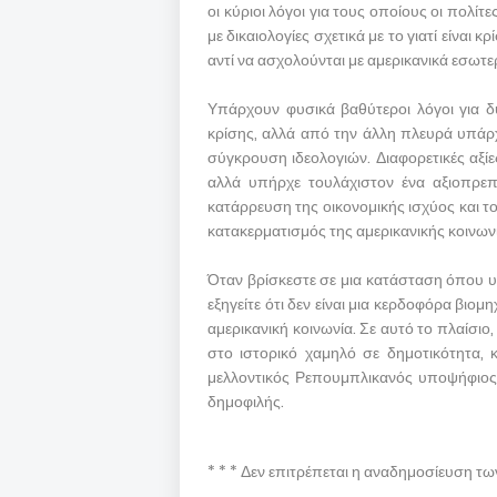
οι κύριοι λόγοι για τους οποίους οι πολί
με δικαιολογίες σχετικά με το γιατί είναι
αντί να ασχολούνται με αμερικανικά εσωτε
Υπάρχουν φυσικά βαθύτεροι λόγοι για δ
κρίσης, αλλά από την άλλη πλευρά υπάρχε
σύγκρουση ιδεολογιών. Διαφορετικές αξίε
αλλά υπήρχε τουλάχιστον ένα αξιοπρεπ
κατάρρευση της οικονομικής ισχύος και το
κατακερματισμός της αμερικανικής κοινωνία
Όταν βρίσκεστε σε μια κατάσταση όπου υ
εξηγείτε ότι δεν είναι μια κερδοφόρα βιο
αμερικανική κοινωνία. Σε αυτό το πλαίσιο
στο ιστορικό χαμηλό σε δημοτικότητα, κ
μελλοντικός Ρεπουμπλικανός υποψήφιος 
δημοφιλής.
* * * Δεν επιτρέπεται η αναδημοσίευση τ