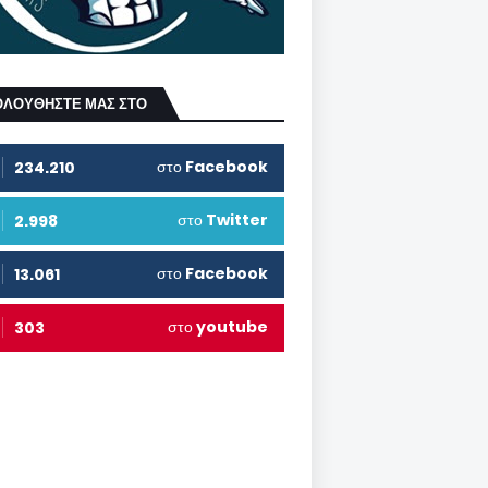
ΟΛΟΥΘΗΣΤΕ ΜΑΣ ΣΤΟ
στο
Facebook
234.210
στο
Twitter
2.998
στο
Facebook
13.061
στο
youtube
303