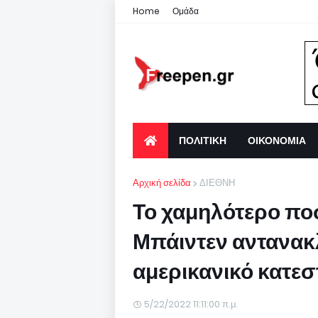
Home
Ομάδα
ΠΟΛΙΤΙΚΗ
ΟΙΚΟΝΟΜΙΑ
Αρχική σελίδα
ΔΙΕΘΝΗ
Το χαμηλότερο πο
Μπάιντεν αντανακ
αμερικανικό κατε
5/22/2022 11:11:00 π.μ.