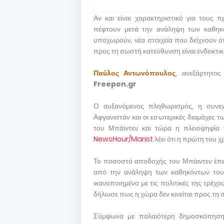
Αν και είναι χαρακτηριστικό για τους
πέφτουν μετά την ανάληψη των καθηκό
υποχωρούν, νέα στοιχεία που δείχνουν ό
προς τη σωστή κατεύθυνση είναι ενδεικτικ
Παύλος Αντωνόπουλος
, ανεξάρτητο
Freepen.gr
Ο αυξανόμενος πληθωρισμός, η συνεχι
Αφγανιστάν και οι εσωτερικές διαμάχες
του Μπάιντεν και τώρα η πλειοψηφία
NewsHour/Marist
λέει ότι η πρώτη του χ
Το ποσοστό αποδοχής του Μπάιντεν έπε
από την ανάληψη των καθηκόντων του.
ικανοποιημένο με τις πολιτικές της τρέ
δήλωσε πως η χώρα δεν κινείται προς τη
Σύμφωνα με παλαιότερη δημοσκόπηση