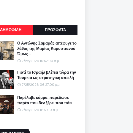
ΔΗΜΟΦΙΛΗ
ΠΡΟΣΦΑΤΑ
Ο Αντώνης Σαμαράς απέφυγε το
λάθος της Μαρίας Καρυστιανού.
Όμως...
7/22/2026 10:52:00 π.μ.
Γιατί το Ισραήλ βλέπει τώρα την
Τουρκία ως στρατηγική απειλή
7/25/2026 06:27:00 μ.μ.
Παρέλαβε κόμμα, παρέδωσε
παρέα που δεν ξέρει πού πάει
7/05/2026 11:07:00 π.μ.