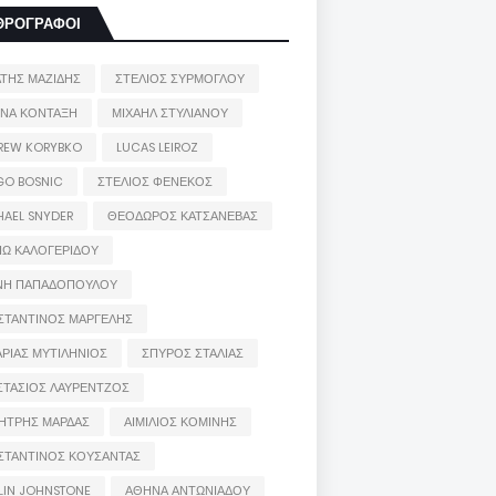
ΘΡΟΓΡΑΦΟΙ
ΑΤΗΣ ΜΑΖΙΔΗΣ
ΣΤΕΛΙΟΣ ΣΥΡΜΟΓΛΟΥ
ΙΝΑ ΚΟΝΤΑΞΗ
ΜΙΧΑΗΛ ΣΤΥΛΙΑΝΟΥ
REW KORYBKO
LUCAS LEIROZ
GO BOSNIC
ΣΤΕΛΙΟΣ ΦΕΝΕΚΟΣ
HAEL SNYDER
ΘΕΟΔΩΡΟΣ ΚΑΤΣΑΝΕΒΑΣ
ΙΩ ΚΑΛΟΓΕΡΙΔΟΥ
ΝΗ ΠΑΠΑΔΟΠΟΥΛΟΥ
ΣΤΑΝΤΙΝΟΣ ΜΑΡΓΕΛΗΣ
ΡΙΑΣ ΜΥΤΙΛΗΝΙΟΣ
ΣΠΥΡΟΣ ΣΤΑΛΙΑΣ
ΣΤΑΣΙΟΣ ΛΑΥΡΕΝΤΖΟΣ
ΗΤΡΗΣ ΜΑΡΔΑΣ
ΑΙΜΙΛΙΟΣ ΚΟΜΙΝΗΣ
ΣΤΑΝΤΙΝΟΣ ΚΟΥΣΑΝΤΑΣ
LIN JOHNSTONE
ΑΘΗΝΑ ΑΝΤΩΝΙΑΔΟΥ