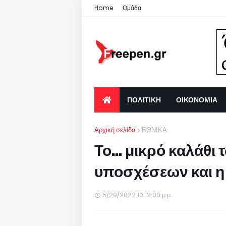
Home
Ομάδα
ΠΟΛΙΤΙΚΗ
ΟΙΚΟΝΟΜΙΑ
Αρχική σελίδα
ΕΘΝΙΚΑ
Το... μικρό καλάθι
υποσχέσεων και η
5/29/2022 10:12:00 μ.μ.