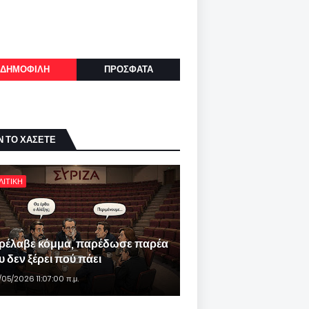
ΔΗΜΟΦΙΛΗ
ΠΡΟΣΦΑΤΑ
Ν ΤΟ ΧΑΣΕΤΕ
ΛΙΤΙΚΗ
ρέλαβε κόμμα, παρέδωσε παρέα
 δεν ξέρει πού πάει
/05/2026 11:07:00 π.μ.