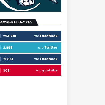
ΟΛΟΥΘΗΣΤΕ ΜΑΣ ΣΤΟ
στο
Facebook
234.210
στο
Twitter
2.998
στο
Facebook
13.061
στο
youtube
303