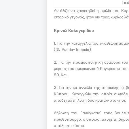
hab
Αν άξιζε να χαιρετηθεί η ομιλία του 
ιστορικό γεγονός, ήταν για τρεις κυρίως λό
Κρινιώ Καλογερίδου
1. Για την καταγγελία του αναθεωρητισμ
(βλ. Ρωσία-Τουρκία).
2. Για την προειδοποιητική αναφορά του
μέρους του αμερικανικού Κογκρέσου του 
80. Και...
3. Για την καταγγελία της τουρκικής εισ
Κύπρου. Καταγγελία την οποία συνόδευ
αποδεχτεί τη λύση δύο κρατών στο νησί.
Δήλωση που ''ανάγκασε'' τους βουλευ
πρωθυπουργό, ο οποίος πέτυχε τη δημοσ
υπόλοιπο κόσμο.