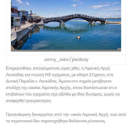
Jonny_Joka / pixabay
Ενημερώθηκε, απογευματινές ώρες χθες, η Λιμενική Αρχή
Λευκάδας για πτώση ΙΧΕ οχήματος, με οδηγό 27χρονο, στη
Δυτική Παραλία ν. Λευκάδας. Άμεσα στο σημείο μετέβησαν
στελέχη της οικείας Λιμενικής Αρχής, όπου διαπίστωσαν ότι ο
επιβαίνων του οχήματος είχε εξέλθει με ίδιες δυνάμεις, χωρίς να
αναφερθεί τραυματισμός.
Προανάκριση διενεργείται από την οικεία Λιμενική Αρχή, ενώ από
το περιστατικό δεν παρατηρήθηκε θαλάσσια ρύπανση.