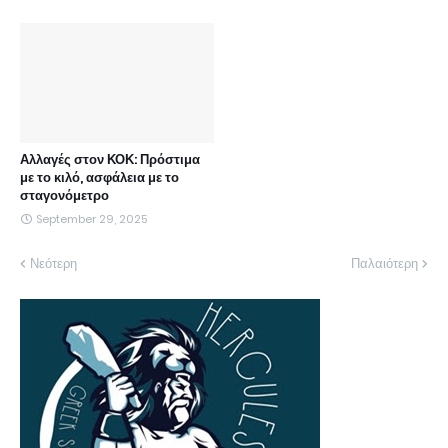
Αλλαγές στον ΚΟΚ: Πρόστιμα
με το κιλό, ασφάλεια με το
σταγονόμετρο
September 29, 2025
Νεότερη
Παλαιότερη