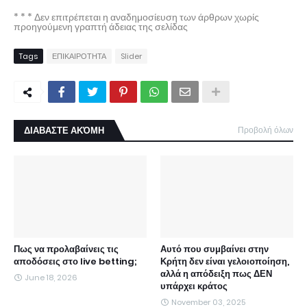
* * * Δεν επιτρέπεται η αναδημοσίευση των άρθρων χωρίς
προηγούμενη γραπτή άδειας της σελίδας
Tags
ΕΠΙΚΑΙΡΟΤΗΤΑ
Slider
ΔΙΑΒΑΣΤΕ ΑΚΌΜΗ
Προβολή όλων
Πως να προλαβαίνεις τις
Αυτό που συμβαίνει στην
αποδόσεις στο live betting;
Κρήτη δεν είναι γελοιοποίηση,
αλλά η απόδειξη πως ΔΕΝ
June 18, 2026
υπάρχει κράτος
November 03, 2025