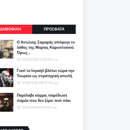
ΔΗΜΟΦΙΛΗ
ΠΡΟΣΦΑΤΑ
Ο Αντώνης Σαμαράς απέφυγε το
λάθος της Μαρίας Καρυστιανού.
Όμως...
7/22/2026 10:52:00 π.μ.
Γιατί το Ισραήλ βλέπει τώρα την
Τουρκία ως στρατηγική απειλή
7/25/2026 06:27:00 μ.μ.
Παρέλαβε κόμμα, παρέδωσε
παρέα που δεν ξέρει πού πάει
7/05/2026 11:07:00 π.μ.