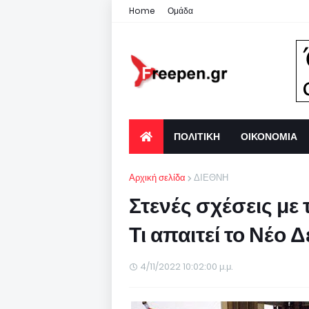
Home
Ομάδα
ΠΟΛΙΤΙΚΗ
ΟΙΚΟΝΟΜΙΑ
Αρχική σελίδα
ΔΙΕΘΝΗ
Στενές σχέσεις με 
Τι απαιτεί το Νέο Δ
4/11/2022 10:02:00 μ.μ.