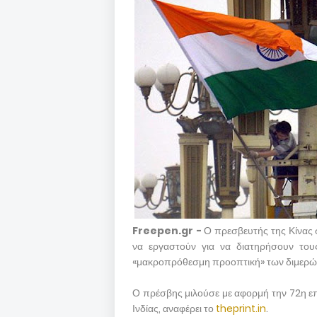
Freepen.gr -
Ο πρεσβευτής της Κίνας σ
να εργαστούν για να διατηρήσουν το
«μακροπρόθεσμη προοπτική» των διμερώ
Ο πρέσβης μιλούσε με αφορμή την 72η επ
Ινδίας, αναφέρει το
theprint.in
.