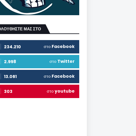
ΟΛΟΥΘΗΣΤΕ ΜΑΣ ΣΤΟ
στο
Facebook
234.210
στο
Twitter
2.998
στο
Facebook
13.061
στο
youtube
303