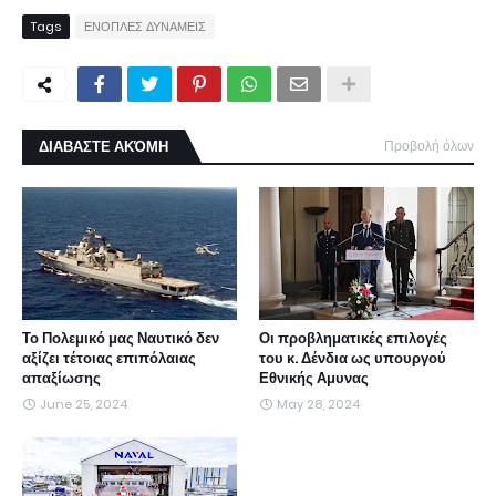
Tags
ΕΝΟΠΛΕΣ ΔΥΝΑΜΕΙΣ
ΔΙΑΒΑΣΤΕ ΑΚΌΜΗ
Προβολή όλων
Το Πολεμικό μας Ναυτικό δεν
Οι προβληματικές επιλογές
αξίζει τέτοιας επιπόλαιας
του κ. Δένδια ως υπουργού
απαξίωσης
Εθνικής Αμυνας
June 25, 2024
May 28, 2024