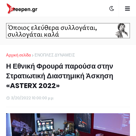
Αρχική σελίδα
ΕΝΟΠΛΕΣ ΔΥΝΑΜΕΙΣ
Η Εθνική Φρουρά παρούσα στην
Στρατιωτική Διαστημική Άσκηση
«ASTERX 2022»
3/20/2022 10:00:00 μ.μ.