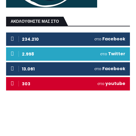
ΑΚΟΛΟΥΘΗΣΤΕ ΜΑΣ ΣΤΟ
στο
Facebook
234.210
στο
Twitter
2.998
στο
Facebook
13.061
στο
youtube
303