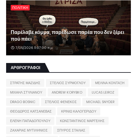
ΠΟΛΙΤΙΚΗ
Παρέλαβε κόμμα, παρέδωσε παρέα που δεν ξέρει
πού πάει
7/05/2026 11:07:00 π.μ.
ΑΡΘΡΟΓΡΑΦΟΙ
ΣΤΡΑΤΗΣ ΜΑΖΙΔΗΣ
ΣΤΕΛΙΟΣ ΣΥΡΜΟΓΛΟΥ
ΜΕΛΙΝΑ ΚΟΝΤΑΞΗ
ΜΙΧΑΗΛ ΣΤΥΛΙΑΝΟΥ
ANDREW KORYBKO
LUCAS LEIROZ
DRAGO BOSNIC
ΣΤΕΛΙΟΣ ΦΕΝΕΚΟΣ
MICHAEL SNYDER
ΘΕΟΔΩΡΟΣ ΚΑΤΣΑΝΕΒΑΣ
ΚΡΙΝΙΩ ΚΑΛΟΓΕΡΙΔΟΥ
ΕΛΕΝΗ ΠΑΠΑΔΟΠΟΥΛΟΥ
ΚΩΝΣΤΑΝΤΙΝΟΣ ΜΑΡΓΕΛΗΣ
ΖΑΧΑΡΙΑΣ ΜΥΤΙΛΗΝΙΟΣ
ΣΠΥΡΟΣ ΣΤΑΛΙΑΣ