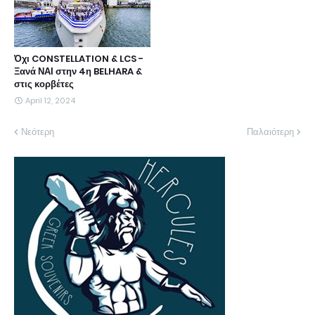
Όχι CONSTELLATION & LCS -
Ξανά ΝΑΙ στην 4η BELHARA &
στις κορβέτες
April 12, 2024
Νεότερη
Παλαιότερη