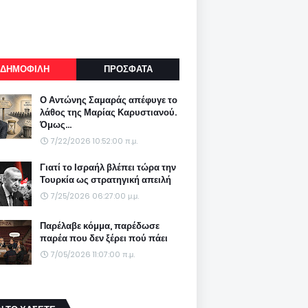
ΔΗΜΟΦΙΛΗ
ΠΡΟΣΦΑΤΑ
Ο Αντώνης Σαμαράς απέφυγε το
λάθος της Μαρίας Καρυστιανού.
Όμως...
7/22/2026 10:52:00 π.μ.
Γιατί το Ισραήλ βλέπει τώρα την
Τουρκία ως στρατηγική απειλή
7/25/2026 06:27:00 μ.μ.
Παρέλαβε κόμμα, παρέδωσε
παρέα που δεν ξέρει πού πάει
7/05/2026 11:07:00 π.μ.