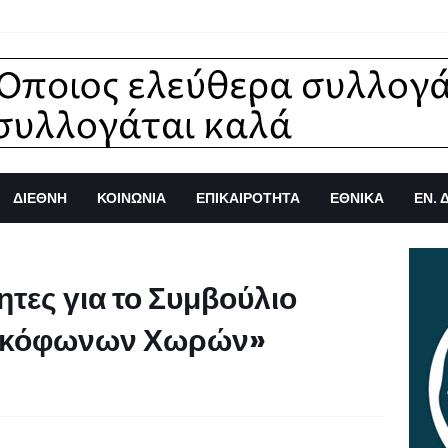
ΔΙΕΘΝΗ
ΚΟΙΝΩΝΙΑ
ΕΠΙΚΑΙΡΟΤΗΤΑ
ΕΘΝΙΚΑ
ΕΝ. 
τες για το Συμβούλιο
υρκόφωνων Χωρών»