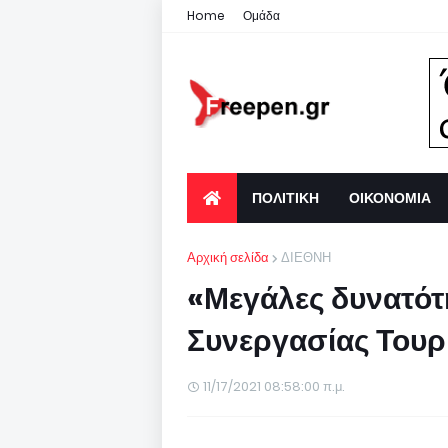
Home
Ομάδα
ΠΟΛΙΤΙΚΗ
ΟΙΚΟΝΟΜΙΑ
Αρχική σελίδα
ΔΙΕΘΝΗ
«Μεγάλες δυνατότη
Συνεργασίας Το
11/17/2021 08:58:00 π.μ.