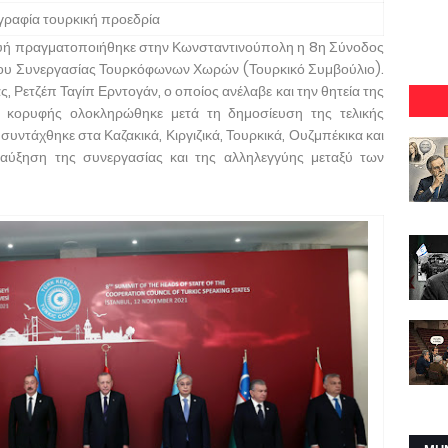
ραφία τουρκική προεδρία
ή πραγματοποιήθηκε στην Κωνσταντινούπολη η 8η Σύνοδος
υ Συνεργασίας Τουρκόφωνων Χωρών (Τουρκικό Συμβούλιο).
 Ρετζέπ Ταγίπ Ερντογάν, ο οποίος ανέλαβε και την θητεία της
 κορυφής ολοκληρώθηκε μετά τη δημοσίευση της τελικής
υντάχθηκε στα Καζακικά, Κιργιζικά, Τουρκικά, Ουζμπέκικα και
ν αύξηση της συνεργασίας και της αλληλεγγύης μεταξύ των