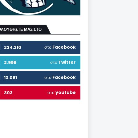
ΟΛΟΥΘΗΣΤΕ ΜΑΣ ΣΤΟ
στο
Facebook
234.210
στο
Twitter
2.998
στο
Facebook
13.061
στο
youtube
303