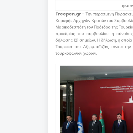
φωτογ
Freepen.gr -
Την περασμένη Παρασκευ
Κορυφής Αρχηγών Κρατών του Συμβουλίο
Με οικοδεσπότη τον Πρόεδρο της Τουρκίας,
προεδρίας του συμβουλίου, η σύνοδος
δήλωσης 121 σημείων. Η δήλωση, η οποία σ
Τουρκικά του Αζερμπαϊτζάν, τόνισε τη
τουρκόφωνων χωρών.