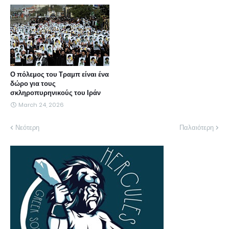
Ο πόλεμος του Τραμπ είναι ένα
δώρο για τους
σκληροπυρηνικούς του Ιράν
March 24, 2026
Νεότερη
Παλαιότερη