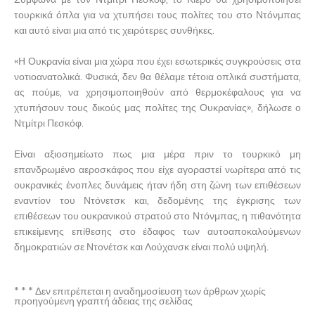
τουρκικά όπλα για να χτυπήσει τους πολίτες του στο Ντόνμπας
και αυτό είναι μια από τις χειρότερες συνθήκες.
«Η Ουκρανία είναι μια χώρα που έχει εσωτερικές συγκρούσεις στα
νοτιοανατολικά. Φυσικά, δεν θα θέλαμε τέτοια οπλικά συστήματα,
ας πούμε, να χρησιμοποιηθούν από θερμοκέφαλους για να
χτυπήσουν τους δικούς μας πολίτες της Ουκρανίας», δήλωσε ο
Ντμίτρι Πεσκόφ.
Είναι αξιοσημείωτο πως μια μέρα πριν το τουρκικό μη
επανδρωμένο αεροσκάφος που είχε αγοραστεί νωρίτερα από τις
ουκρανικές ένοπλες δυνάμεις ήταν ήδη στη ζώνη των επιθέσεων
εναντίον του Ντόνετσκ και, δεδομένης της έγκρισης των
επιθέσεων του ουκρανικού στρατού στο Ντόνμπας, η πιθανότητα
επικείμενης επίθεσης στο έδαφος των αυτοαποκαλούμενων
δημοκρατιών σε Ντονέτσκ και Λούχανσκ είναι πολύ υψηλή.
* * * Δεν επιτρέπεται η αναδημοσίευση των άρθρων χωρίς
προηγούμενη γραπτή άδειας της σελίδας