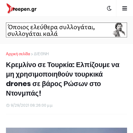
Αρχική σελίδα
ΔΙΕΘΝΗ
Κρεμλίνο σε Τουρκία: Ελπίζουμε να
μη χρησιμοποιηθούν τουρκικά
drones σε βάρος Ρώσων στο
Ντονμπάς!
9/29/2021 08:26:00 μ.μ.