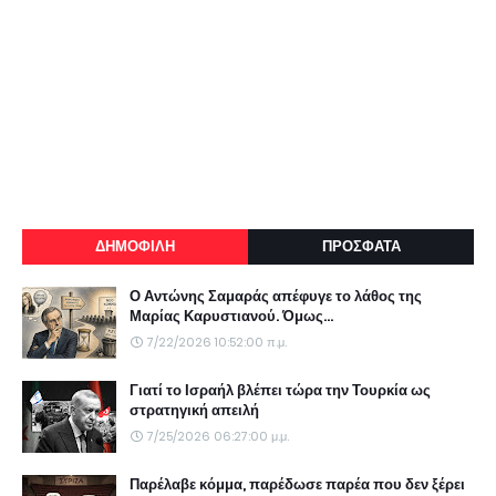
ΔΗΜΟΦΙΛΗ
ΠΡΟΣΦΑΤΑ
Ο Αντώνης Σαμαράς απέφυγε το λάθος της
Μαρίας Καρυστιανού. Όμως...
7/22/2026 10:52:00 π.μ.
Γιατί το Ισραήλ βλέπει τώρα την Τουρκία ως
στρατηγική απειλή
7/25/2026 06:27:00 μ.μ.
Παρέλαβε κόμμα, παρέδωσε παρέα που δεν ξέρει