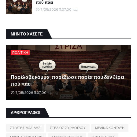
πού πάει
7/05/2026 11:07:00 π.μ.
ΜΗΝ ΤΟ ΧΑΣΕΤΕ
ΠΟΛΙΤΙΚΗ
Παρέλαβε κόμμα, παρέδωσε παρέα που δεν ξέρει
πού πάει
7/05/2026 11:07:00 π.μ.
ΑΡΘΡΟΓΡΑΦΟΙ
ΣΤΡΑΤΗΣ ΜΑΖΙΔΗΣ
ΣΤΕΛΙΟΣ ΣΥΡΜΟΓΛΟΥ
ΜΕΛΙΝΑ ΚΟΝΤΑΞΗ