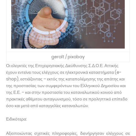
geralt / pixabay
Οι ελεγκτές της Επιχειρησιακής Διεύθυνσης Σ.Δ.Ο.Ε. Αττικής
έχουν εντείνει τους ελέγχους σε ηλεκτρονικά καταστήματα (e-
shop), εστιάζοντας – εκτός της καταπολέμησης της απάτης και
της προστασίας των συμφερόντων του Ελληνικού Δημοσίου και
της Ε.Ε. – και στην προστασία του καταναλωτικού κοινού από
πρακτικές αθέμιτου ανταγωνισμού, τόσο σε προληπτικό επίπεδο
όσο και μετά από καταγγελίες καταναλωτών.
Ειδικότερα:
Αξιοποιώντας σχετικές πληροφορίες, διενήργησαν ελέγχους σε