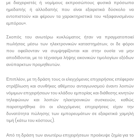
με διαχειριστές ή νομίμους εκπροσώπους φυσικά πρόσωπα
ημεδαπής ή αλλοδαπής που είναι εξαιρετικά δύσκολο να
εντοπιστούν και φέρουν τα χαρακτηριστικά του «εξαφανισμένου
εμπόρου».
Σκοπός του ανωτέρω κυκλώματος ήταν να πραγματοποιεί
πωλήσεις μέσω των ηλεκτρονικών καταστημάτων, οι δε φόροι
που οφείλονταν να συμψηφίζονται και στην ουσία να μην
αποδίδονται, με το τέχνασμα λήψης εικονικών τιμολογίων εξόδων
ανύπαρκτων προμηθευτών.
Επιπλέον, με τη δράση τους οι ελεγχόμενες επιχειρήσεις επέφεραν
στρέβλωση και συνθήκες αθέμιτου ανταγωνισμού έναντι λοιπών
νόμιμων επιχειρήσεων του κλάδου εμπορίας και διάθεσης κινητών
τηλεφώνων και λοιπών ηλεκτρονικών συσκευών, καθώς
παρατηρήθηκε ότι οι ελεγχόμενες επιχειρήσεις είχαν την
δυνατότητα πώλησης των εμπορευμάτων σε εξαιρετικά χαμηλή
τιμή (κάτω του κόστους).
Από τη δράση των ανωτέρω επιχειρήσεων προέκυψε ζημία για το