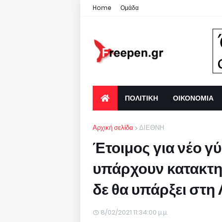
Home
Ομάδα
ΠΟΛΙΤΙΚΗ
ΟΙΚΟΝΟΜΙΑ
Αρχική σελίδα
ΔΙΕΘΝΗ
Έτοιμος για νέο γ
υπάρχουν κατακτητ
δε θα υπάρξει στη 
8/02/2021 11:34:00 μ.μ.