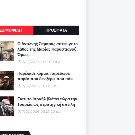
ΔΗΜΟΦΙΛΗ
ΠΡΟΣΦΑΤΑ
Ο Αντώνης Σαμαράς απέφυγε το
λάθος της Μαρίας Καρυστιανού.
Όμως...
7/22/2026 10:52:00 π.μ.
Παρέλαβε κόμμα, παρέδωσε
παρέα που δεν ξέρει πού πάει
7/05/2026 11:07:00 π.μ.
Γιατί το Ισραήλ βλέπει τώρα την
Τουρκία ως στρατηγική απειλή
7/25/2026 06:27:00 μ.μ.