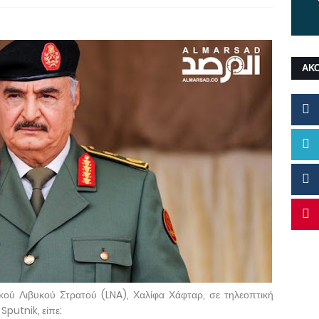
ΑΚ
ού Λιβυκού Στρατού (LNA), Χαλίφα Χάφταρ, σε τηλεοπτική
Sputnik, είπε: