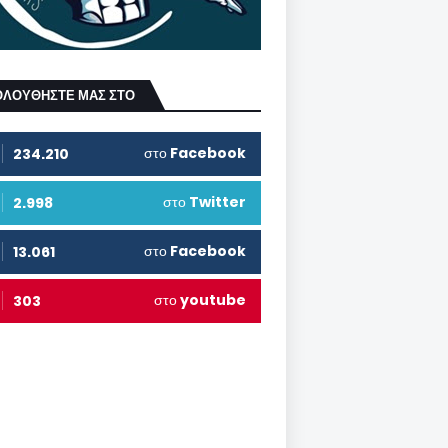
ΟΛΟΥΘΗΣΤΕ ΜΑΣ ΣΤΟ
στο
Facebook
234.210
στο
Twitter
2.998
στο
Facebook
13.061
στο
youtube
303