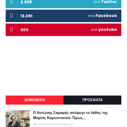
στο
Twitter
2.998
στο
Facebook
13.061
στο
youtube
303
ΔΗΜΟΦΙΛΗ
ΠΡΟΣΦΑΤΑ
Ο Αντώνης Σαμαράς απέφυγε το λάθος της
Μαρίας Καρυστιανού. Όμως...
7/22/2026 10:52:00 π.μ.