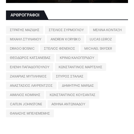
ΑΡΘΡΟΓΡΑΦΟΙ
ΣΤΡΑΤΗΣ ΜΑΖΙΔΗΣ
ΣΤΕΛΙΟΣ ΣΥΡΜΟΓΛΟΥ
ΜΕΛΙΝΑ ΚΟΝΤΑΞΗ
ΜΙΧΑΗΛ ΣΤΥΛΙΑΝΟΥ
ANDREW KORYBKO
LUCAS LEIROZ
DRAGO BOSNIC
ΣΤΕΛΙΟΣ ΦΕΝΕΚΟΣ
MICHAEL SNYDER
ΘΕΟΔΩΡΟΣ ΚΑΤΣΑΝΕΒΑΣ
ΚΡΙΝΙΩ ΚΑΛΟΓΕΡΙΔΟΥ
ΕΛΕΝΗ ΠΑΠΑΔΟΠΟΥΛΟΥ
ΚΩΝΣΤΑΝΤΙΝΟΣ ΜΑΡΓΕΛΗΣ
ΖΑΧΑΡΙΑΣ ΜΥΤΙΛΗΝΙΟΣ
ΣΠΥΡΟΣ ΣΤΑΛΙΑΣ
ΑΝΑΣΤΑΣΙΟΣ ΛΑΥΡΕΝΤΖΟΣ
ΔΗΜΗΤΡΗΣ ΜΑΡΔΑΣ
ΑΙΜΙΛΙΟΣ ΚΟΜΙΝΗΣ
ΚΩΝΣΤΑΝΤΙΝΟΣ ΚΟΥΣΑΝΤΑΣ
CAITLIN JOHNSTONE
ΑΘΗΝΑ ΑΝΤΩΝΙΑΔΟΥ
ΘΑΝΑΣΗΣ ΜΠΕΛΕΜΕΜΗΣ