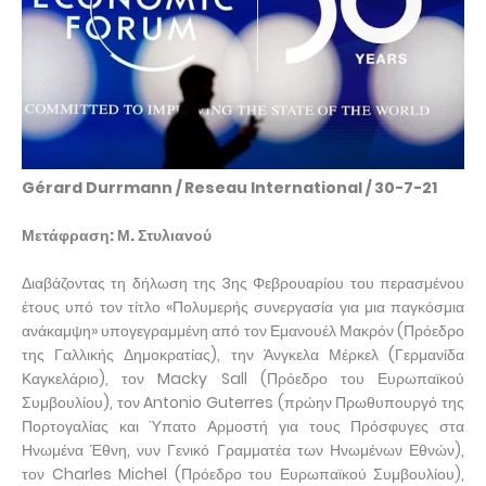
Gérard Durrmann / Reseau International / 30-7-21
Μετάφραση: Μ. Στυλιανού
Διαβάζοντας τη δήλωση της 3ης Φεβρουαρίου του περασμένου
έτους υπό τον τίτλο «Πολυμερής συνεργασία για μια παγκόσμια
ανάκαμψη»
υπογεγραμμένη από τον Εμανουέλ Μακρόν (Πρόεδρο
της Γαλλικής Δημοκρατίας), την Άνγκελα Μέρκελ (Γερμανίδα
Καγκελάριο), τον Macky Sall (Πρόεδρο του Ευρωπαϊκού
Συμβουλίου), τον Antonio Guterres (πρώην Πρωθυπουργό της
Πορτογαλίας και Ύπατο Αρμοστή για τους Πρόσφυγες στα
Ηνωμένα Έθνη, νυν Γενικό Γραμματέα των Ηνωμένων Εθνών),
τον Charles Michel (Πρόεδρο του Ευρωπαϊκού Συμβουλίου),