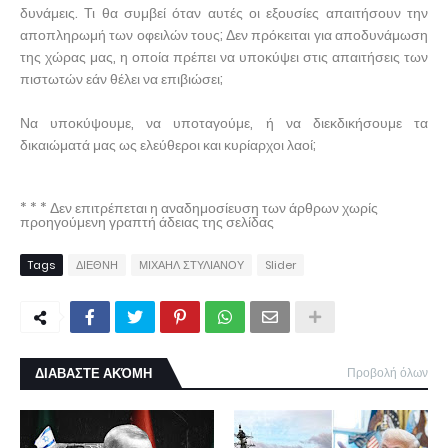
δυνάμεις. Τι θα συμβεί όταν αυτές οι εξουσίες απαιτήσουν την
αποπληρωμή των οφειλών τους; Δεν πρόκειται για αποδυνάμωση
της χώρας μας, η οποία πρέπει να υποκύψει στις απαιτήσεις των
πιστωτών εάν θέλει να επιβιώσει;
Να υποκύψουμε, να υποταγούμε, ή να διεκδικήσουμε τα
δικαιώματά μας ως ελεύθεροι και κυρίαρχοι λαοί;
* * * Δεν επιτρέπεται η αναδημοσίευση των άρθρων χωρίς
προηγούμενη γραπτή άδειας της σελίδας
Tags
ΔΙΕΘΝΗ
ΜΙΧΑΗΛ ΣΤΥΛΙΑΝΟΥ
Slider
ΔΙΑΒΑΣΤΕ ΑΚΌΜΗ
Προβολή όλων