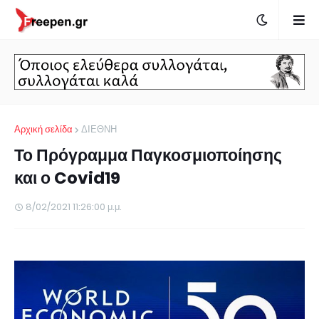
Αρχική σελίδα
ΔΙΕΘΝΗ
Το Πρόγραμμα Παγκοσμιοποίησης
και ο Covid19
8/02/2021 11:26:00 μ.μ.