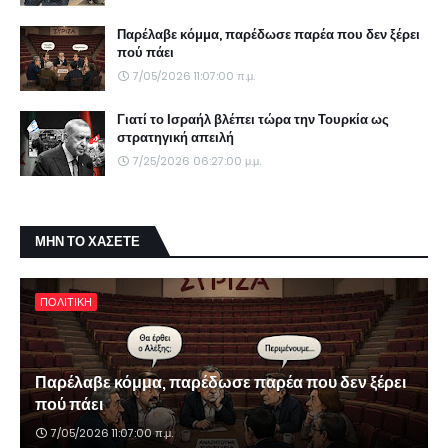
Παρέλαβε κόμμα, παρέδωσε παρέα που δεν ξέρει
πού πάει
7/05/2026 11:07:00 π.μ.
Γιατί το Ισραήλ βλέπει τώρα την Τουρκία ως
στρατηγική απειλή
7/25/2026 06:27:00 μ.μ.
ΜΗΝ ΤΟ ΧΑΣΕΤΕ
ΠΟΛΙΤΙΚΗ
Παρέλαβε κόμμα, παρέδωσε παρέα που δεν ξέρει
πού πάει
7/05/2026 11:07:00 π.μ.